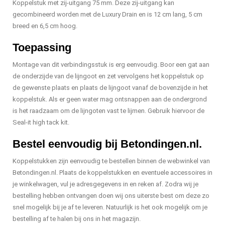
Koppelstuk met zij-uitgang 75 mm. Deze zij-uitgang kan
gecombineerd worden met de Luxury Drain en is 12 cm lang, 5 cm
breed en 6,5 cm hoog.
Toepassing
Montage van dit verbindingsstuk is erg eenvoudig. Boor een gat aan
de onderzijde van de lijngoot en zet vervolgens het koppelstuk op
de gewenste plaats en plaats de lijngoot vanaf de bovenzijde in het
koppelstuk. Als er geen water mag ontsnappen aan de ondergrond
is het raadzaam om de lijngoten vast te lijmen. Gebruik hiervoor de
Seal-it high tack kit.
Bestel eenvoudig bij Betondingen.nl.
Koppelstukken zijn eenvoudig te bestellen binnen de webwinkel van
Betondingen.nl. Plaats de koppelstukken en eventuele accessoires in
je winkelwagen, vul je adresgegevens in en reken af. Zodra wij je
bestelling hebben ontvangen doen wij ons uiterste best om deze zo
snel mogelijk bij je af te leveren. Natuurlijk is het ook mogelijk om je
bestelling af te halen bij ons in het magazijn.