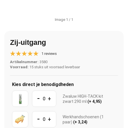
Image
1
/ 1
Zij-uitgang
1 reviews
Artikelnummer:
3580
Voorraad:
15 stuks uit voorraad leverbaar
Kies direct je benodigdheden
-
Zwaluw HIGH-TACK kit
+
zwart 290 ml
(+ 4,95)
-
Werkhandschoenen (1
+
paar)
(+ 3,24)