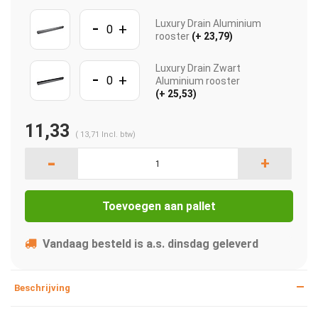
-
Luxury Drain Aluminium
+
rooster
(+ 23,79)
Luxury Drain Zwart
-
+
Aluminium rooster
(+ 25,53)
11,33
(
13,71
Incl. btw)
-
+
Toevoegen aan pallet
Vandaag besteld is a.s. dinsdag geleverd
Beschrijving