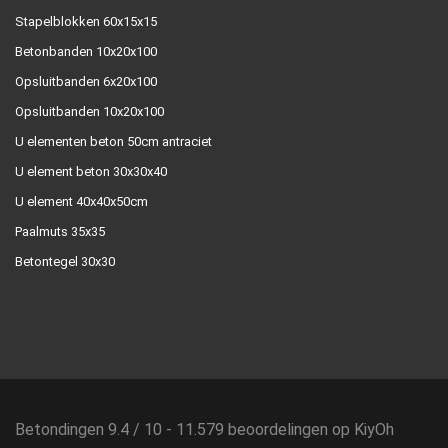
Stapelblokken 60x15x15
Betonbanden 10x20x100
Opsluitbanden 6x20x100
Opsluitbanden 10x20x100
U elementen beton 50cm antraciet
U element beton 30x30x40
U element 40x40x50cm
Paalmuts 35x35
Betontegel 30x30
Betondingen
9.4
/
10
-
11.579
beoordelingen op
KiyOh