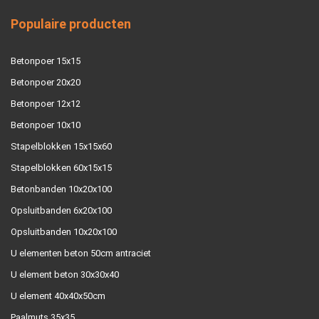
Populaire producten
Betonpoer 15x15
Betonpoer 20x20
Betonpoer 12x12
Betonpoer 10x10
Stapelblokken 15x15x60
Stapelblokken 60x15x15
Betonbanden 10x20x100
Opsluitbanden 6x20x100
Opsluitbanden 10x20x100
U elementen beton 50cm antraciet
U element beton 30x30x40
U element 40x40x50cm
Paalmuts 35x35