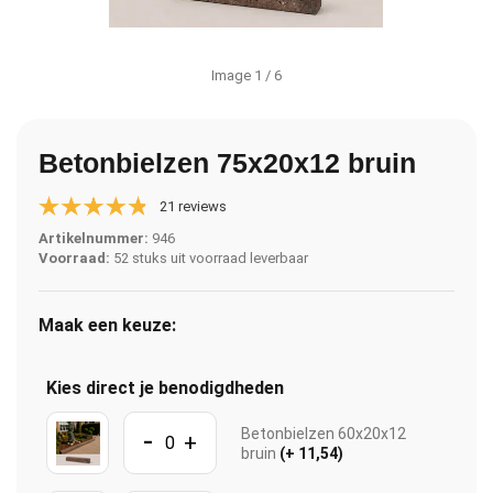
Image
1
/ 6
Betonbielzen 75x20x12 bruin
21 reviews
Artikelnummer:
946
Voorraad:
52 stuks uit voorraad leverbaar
Maak een keuze:
Kies direct je benodigdheden
-
Betonbielzen 60x20x12
+
bruin
(+ 11,54)