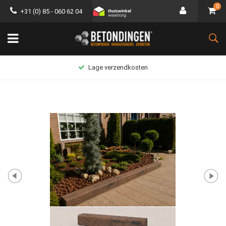
0
+31 (0) 85 - 060 62 04
Lage verzendkosten