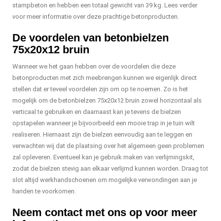
stampbeton en hebben een totaal gewicht van 39 kg. Lees verder
voor meer informatie over deze prachtige betonproducten.
De voordelen van betonbielzen
75x20x12 bruin
Wanneer we het gaan hebben over de voordelen die deze
betonproducten met zich meebrengen kunnen we eigenlijk direct
stellen dat er teveel voordelen zijn om op te noemen. Zo is het
mogelijk om de betonbielzen 75x20x12 bruin zowel horizontaal als
verticaal te gebruiken en daarnaast kan je tevens de bielzen
opstapelen wanneer je bijvoorbeeld een mooie trap in je tuin wilt
realiseren. Hiernaast zijn de bielzen eenvoudig aan te leggen en
verwachten wij dat de plaatsing over het algemeen geen problemen
zal opleveren. Eventueel kan je gebruik maken van verlijmingskit,
zodat de bielzen stevig aan elkaar verlijmd kunnen worden. Draag tot
slot altijd werkhandschoenen om mogelijke verwondingen aan je
handen te voorkomen.
Neem contact met ons op voor meer