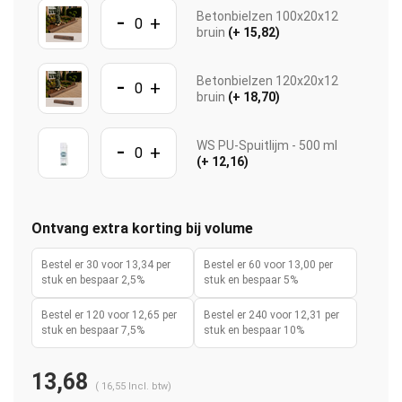
-
Betonbielzen 100x20x12
+
bruin
(+ 15,82)
-
Betonbielzen 120x20x12
+
bruin
(+ 18,70)
-
WS PU-Spuitlijm - 500 ml
+
(+ 12,16)
Ontvang extra korting bij volume
Bestel er 30 voor 13,34 per
Bestel er 60 voor 13,00 per
stuk en bespaar 2,5%
stuk en bespaar 5%
Bestel er 120 voor 12,65 per
Bestel er 240 voor 12,31 per
stuk en bespaar 7,5%
stuk en bespaar 10%
13,68
(
16,55
Incl. btw)