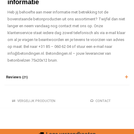
informatie
Heb jij behoefte aan meer informatie met betrekking tot de
bovenstaande betonproducten uit ons assortiment? Twijfel dan niet
langer en neem vandaag nog contact met ons op. Onze
klantenservice staat iedere dag zowel telefonisch als via e-mail klaar
om al je vragen te beantwoorden en je tevens te voorzien van advies
op maat. Bel naar +31 85 – 060 62 04 of stuur een e-mail naar
info@betondingen.nl
. Betondingen.nl – jouw leverancier van
betonbielzen 75x20x12 bruin.
Reviews
(21)
VERGELIJK PRODUCTEN
CONTACT