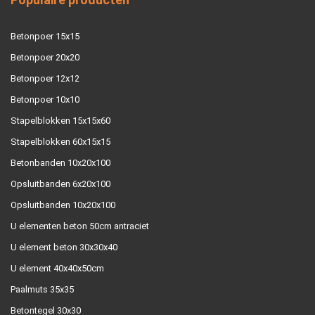
Betonpoer 15x15
Betonpoer 20x20
Betonpoer 12x12
Betonpoer 10x10
Stapelblokken 15x15x60
Stapelblokken 60x15x15
Betonbanden 10x20x100
Opsluitbanden 6x20x100
Opsluitbanden 10x20x100
U elementen beton 50cm antraciet
U element beton 30x30x40
U element 40x40x50cm
Paalmuts 35x35
Betontegel 30x30