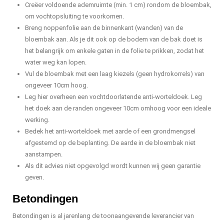
Creëer voldoende ademruimte (min. 1 cm) rondom de bloembak,
om vochtopsluiting te voorkomen.
Breng noppenfolie aan de binnenkant (wanden) van de
bloembak aan. Als je dit ook op de bodem van de bak doet is
het belangrijk om enkele gaten in de folie te prikken, zodat het
water weg kan lopen.
Vul de bloembak met een laag kiezels (geen hydrokorrels) van
ongeveer 10cm hoog.
Leg hier overheen een vochtdoorlatende anti-worteldoek. Leg
het doek aan de randen ongeveer 10cm omhoog voor een ideale
werking.
Bedek het anti-worteldoek met aarde of een grondmengsel
afgestemd op de beplanting. De aarde in de bloembak niet
aanstampen.
Als dit advies niet opgevolgd wordt kunnen wij geen garantie
geven.
Betondingen
Betondingen is al jarenlang de toonaangevende leverancier van