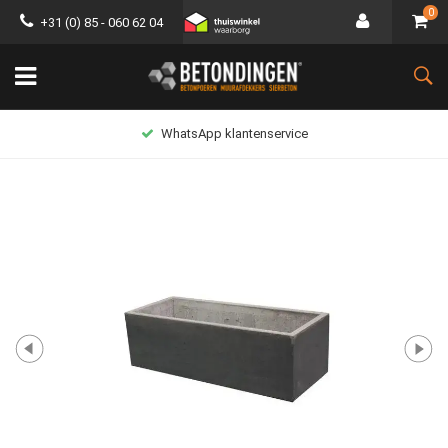
0
+31 (0) 85 - 060 62 04
WhatsApp klantenservice