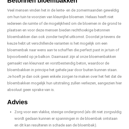
Betonnen bloembakken
Veel mensen vinden het in de lente- en de zomermaanden geweldig
om hun tuin te voorzien van kleurrijke bloemen. Helaas heeft niet
iedereen de ruimte of de mogelijkheid om de bloemen in de grond te
plaatsen en voor deze mensen bieden rechthoekige betonnen
bloembakken dan ook zonder twijfel uitkomst. Doordat je tevens de
keuze hebt uit verschillende varianten is het mogelijk om een
bloemenbak naar wens aan te schaffen die perfect past in je tuin of
bijvoorbeeld op je balkon. Daarnaast zijn al onze bloemenbakken
gemaakt van kleurvast en vorstbestendig beton, waardoor de
bloembakken in principe het gehele jaar door buiten kunnen staan.
Je hoeft je dan ook geen enkele zorgen te maken over het feit dat de
bloembakken mogelijk hun uitstraling zullen verliezen, aangezien hier
absoluut geen sprake van is.
Advies
Zorg voor een vlakke, stevige ondergrond (als dit niet zorgvuldig
wordt gedaan kunnen er spanningen in de bloembak ontstaan
en dit kan resulteren in schade aan de bloembak).