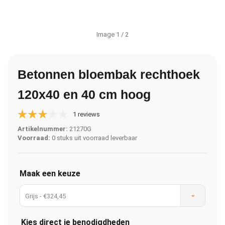
Image
1
/ 2
Betonnen bloembak rechthoek
120x40 en 40 cm hoog
1 reviews
Artikelnummer:
21270G
Voorraad:
0 stuks uit voorraad leverbaar
Maak een keuze
Grijs - €324,45
Kies direct je benodigdheden