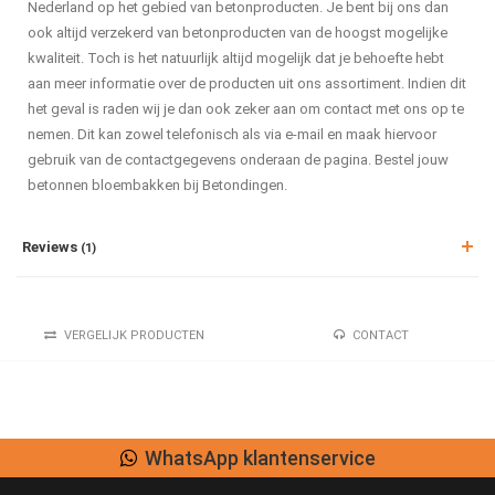
Nederland op het gebied van betonproducten. Je bent bij ons dan
ook altijd verzekerd van betonproducten van de hoogst mogelijke
kwaliteit. Toch is het natuurlijk altijd mogelijk dat je behoefte hebt
aan meer informatie over de producten uit ons assortiment. Indien dit
het geval is raden wij je dan ook zeker aan om contact met ons op te
nemen. Dit kan zowel telefonisch als via e-mail en maak hiervoor
gebruik van de contactgegevens onderaan de pagina. Bestel jouw
betonnen bloembakken bij Betondingen.
Reviews
(1)
VERGELIJK PRODUCTEN
CONTACT
WhatsApp klantenservice