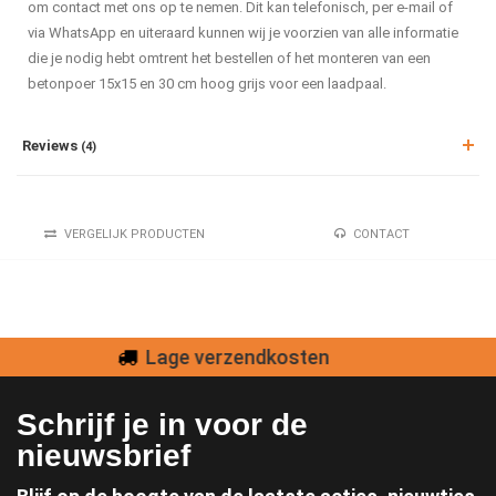
om contact met ons op te nemen. Dit kan telefonisch, per e-mail of
via WhatsApp en uiteraard kunnen wij je voorzien van alle informatie
die je nodig hebt omtrent het bestellen of het monteren van een
betonpoer 15x15 en 30 cm hoog grijs voor een laadpaal.
Reviews
(4)
VERGELIJK PRODUCTEN
CONTACT
Veilig betalen
Schrijf je in voor de
nieuwsbrief