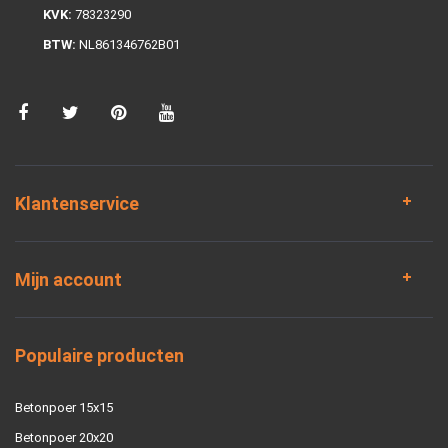
KVK:
78323290
BTW:
NL861346762B01
Klantenservice
Mijn account
Populaire producten
Betonpoer 15x15
Betonpoer 20x20