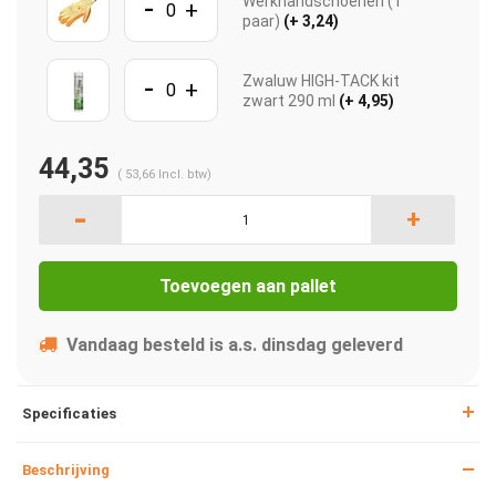
-
Werkhandschoenen (1
+
paar)
(+ 3,24)
-
Zwaluw HIGH-TACK kit
+
zwart 290 ml
(+ 4,95)
44,35
(
53,66
Incl. btw)
-
+
Toevoegen aan pallet
Vandaag besteld is a.s. dinsdag geleverd
Specificaties
Beschrijving