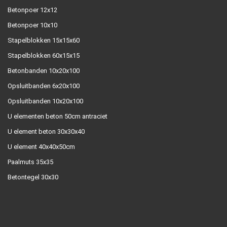
Betonpoer 12x12
Betonpoer 10x10
Stapelblokken 15x15x60
Stapelblokken 60x15x15
Betonbanden 10x20x100
Opsluitbanden 6x20x100
Opsluitbanden 10x20x100
U elementen beton 50cm antraciet
U element beton 30x30x40
U element 40x40x50cm
Paalmuts 35x35
Betontegel 30x30