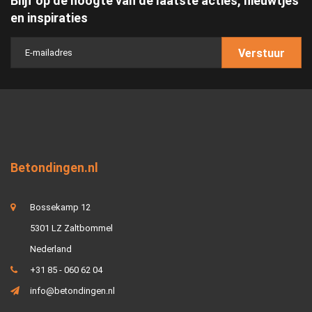
Blijf op de hoogte van de laatste acties, nieuwtjes
en inspiraties
Verstuur
Betondingen.nl
Bossekamp 12
5301 LZ Zaltbommel
Nederland
+31 85 - 060 62 04
info@betondingen.nl