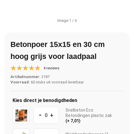
Image
1
/ 4
Betonpoer 15x15 en 30 cm
hoog grijs voor laadpaal
4 reviews
Artikelnummer:
3187
Voorraad:
60 stuks uit voorraad leverbaar
Kies direct je benodigdheden
Snelbeton Eco
-
+
Betondingen plastic zak
(+ 7,01)