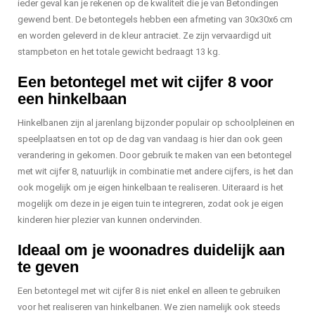
ieder geval kan je rekenen op de kwaliteit die je van Betondingen
gewend bent. De betontegels hebben een afmeting van 30x30x6 cm
en worden geleverd in de kleur antraciet. Ze zijn vervaardigd uit
stampbeton en het totale gewicht bedraagt 13 kg.
Een betontegel met wit cijfer 8 voor
een hinkelbaan
Hinkelbanen zijn al jarenlang bijzonder populair op schoolpleinen en
speelplaatsen en tot op de dag van vandaag is hier dan ook geen
verandering in gekomen. Door gebruik te maken van een betontegel
met wit cijfer 8, natuurlijk in combinatie met andere cijfers, is het dan
ook mogelijk om je eigen hinkelbaan te realiseren. Uiteraard is het
mogelijk om deze in je eigen tuin te integreren, zodat ook je eigen
kinderen hier plezier van kunnen ondervinden.
Ideaal om je woonadres duidelijk aan
te geven
Een betontegel met wit cijfer 8 is niet enkel en alleen te gebruiken
voor het realiseren van hinkelbanen. We zien namelijk ook steeds