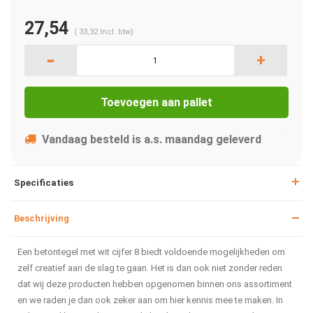
27,54
(
33,32
Incl. btw)
-
+
Toevoegen aan pallet
Vandaag besteld is a.s. maandag geleverd
Specificaties
Beschrijving
Een betontegel met wit cijfer 8 biedt voldoende mogelijkheden om
zelf creatief aan de slag te gaan. Het is dan ook niet zonder reden
dat wij deze producten hebben opgenomen binnen ons assortiment
en we raden je dan ook zeker aan om hier kennis mee te maken. In