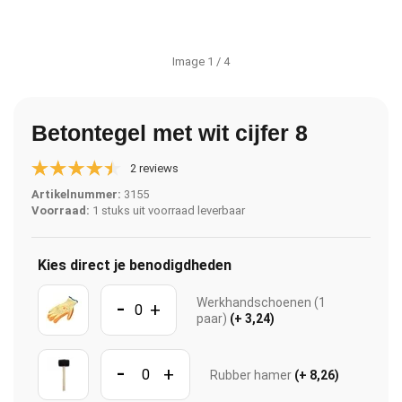
Image
1
/ 4
Betontegel met wit cijfer 8
2 reviews
Artikelnummer:
3155
Voorraad:
1 stuks uit voorraad leverbaar
Kies direct je benodigdheden
-
Werkhandschoenen (1
+
paar)
(+ 3,24)
-
+
Rubber hamer
(+ 8,26)