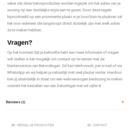
vaker dat deze betonproducten worden ingezet om het adres van je
woning op een duidelijke wijze aan te geven. Door deze tegels
bijvoorbeeld op een prominente plaats in je (voor)tuin te plaatsen zal
het voor iedereen die langsloopt direct duidelijk zijn met welk adres
ze te maken hebben.
Vragen?
Op het moment dat je behoefte hebt aan meer informatie of vragen
wilt stellen is het mogelijk om contact op te nemen met de
klantenservice van Betondingen. Dit kan telefonisch, per e-mail of via
WhatsApp en wij helpen je natuurlijk met veel plezier verder. Hierdoor
ben jij uiteindelijk in staat om een weloverwogen beslissing te maken
omtrent het bestellen van een betontegel met wit cijfer 8.
Reviews
(2)
VERGELIJK PRODUCTEN
CONTACT