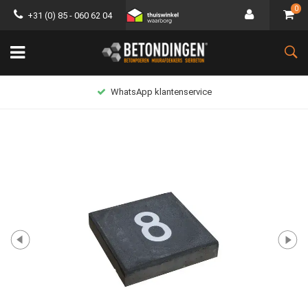
0
+31 (0) 85 - 060 62 04
WhatsApp klantenservice