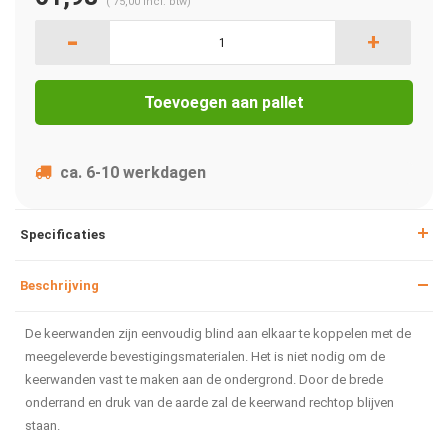
(
75,00
Incl. btw)
-
+
Toevoegen aan pallet
ca. 6-10 werkdagen
Specificaties
Beschrijving
De keerwanden zijn eenvoudig blind aan elkaar te koppelen met de
meegeleverde bevestigingsmaterialen. Het is niet nodig om de
keerwanden vast te maken aan de ondergrond. Door de brede
onderrand en druk van de aarde zal de keerwand rechtop blijven
staan.