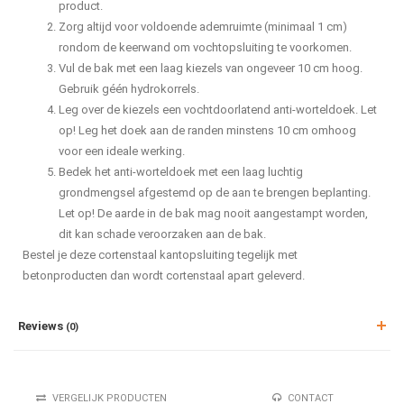
product.
Zorg altijd voor voldoende ademruimte (minimaal 1 cm)
rondom de keerwand om vochtopsluiting te voorkomen.
Vul de bak met een laag kiezels van ongeveer 10 cm hoog.
Gebruik géén hydrokorrels.
Leg over de kiezels een vochtdoorlatend anti-worteldoek. Let
op! Leg het doek aan de randen minstens 10 cm omhoog
voor een ideale werking.
Bedek het anti-worteldoek met een laag luchtig
grondmengsel afgestemd op de aan te brengen beplanting.
Let op! De aarde in de bak mag nooit aangestampt worden,
dit kan schade veroorzaken aan de bak.
Bestel je deze cortenstaal kantopsluiting tegelijk met
betonproducten dan wordt cortenstaal apart geleverd.
Reviews
(0)
VERGELIJK PRODUCTEN
CONTACT