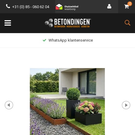
0
+31 (0) 85 - 060 62 04
WhatsApp klantenservice