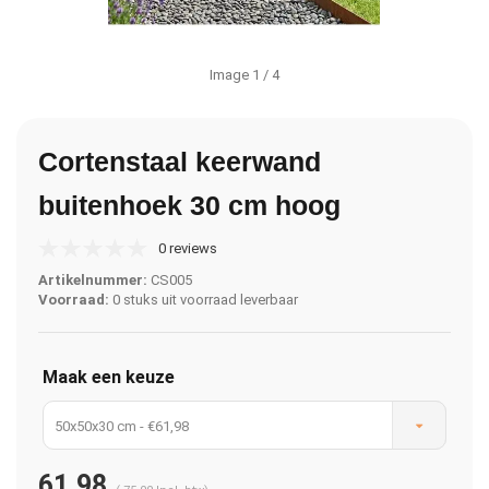
Image
1
/ 4
Cortenstaal keerwand
buitenhoek 30 cm hoog
0 reviews
Artikelnummer:
CS005
Voorraad:
0 stuks uit voorraad leverbaar
Maak een keuze
50x50x30 cm - €61,98
61,98