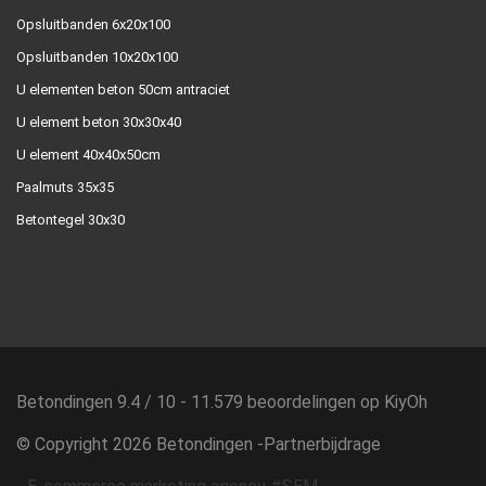
Opsluitbanden 6x20x100
Opsluitbanden 10x20x100
U elementen beton 50cm antraciet
U element beton 30x30x40
U element 40x40x50cm
Paalmuts 35x35
Betontegel 30x30
Betondingen
9.4
/
10
-
11.579
beoordelingen op
KiyOh
© Copyright 2026 Betondingen -
Partnerbijdrage