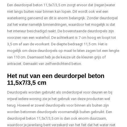
Een deurdorpel beton 11,5x7/3,5 cm zorgt ervoor dat (regen)water
niet langs buiten naar binnen kan lopen. Dit wordt ook wel een
waterkering genoemd en dit is enorm belangrijk. Zonder deurdorpel
zal het water namelijk binnendringen, waardoor het mogelijk is dat
het interieur beschadigd raakt. De bovenstaande deurdorpels zijn
voorzien van een waterhol. De achterkant is 7 cm hoog en loopt tot
3,5 cm af aan de voorkant. De diepte bedraagt 11,5 cm. Het is
mogelijk om deze deurdorpels op maat te laten zagen tot een lengte
van 110 cm. Daarnaast heb je de keuze uit de kleuren grijs of
antraciet. Gemaakt van zelfverdichtend beton.
Het nut van een deurdorpel beton
11,5x7/3,5 cm
Deurdorpels worden gebruikt als onderdorpel voor deuren en bij
vrijwel iedere woning zie je het gebruik van deze producten wel
terug. Hoewel er zowel deurdorpels voor binnen als buiten zijn
worden betonnen deurdorpels voornamelijk buiten gebruikt. Een
deurdorpel beton 11,5x7/3,5 cm is dan ook enorm duurzaam,
waardoor je jarenlang bent verzekerd van het feit dat het water niet