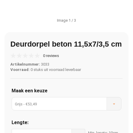
Image
1
/ 3
Deurdorpel beton 11,5x7/3,5 cm
0 reviews
Artikelnummer:
3033
Voorraad:
0 stuks uit voorraad leverbaar
Maak een keuze
Grijs - €53,49
Lengte:
Min. lengte: 10cm