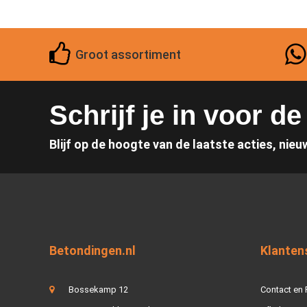
Groot assortiment
Schrijf je in voor d
Blijf op de hoogte van de laatste acties, nieu
Betondingen.nl
Klanten
Bossekamp 12
Contact en