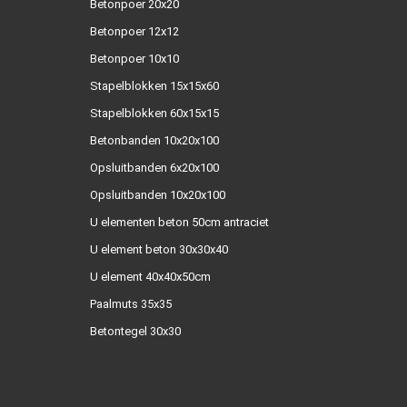
Betonpoer 20x20
Betonpoer 12x12
Betonpoer 10x10
Stapelblokken 15x15x60
Stapelblokken 60x15x15
Betonbanden 10x20x100
Opsluitbanden 6x20x100
Opsluitbanden 10x20x100
U elementen beton 50cm antraciet
U element beton 30x30x40
U element 40x40x50cm
Paalmuts 35x35
Betontegel 30x30