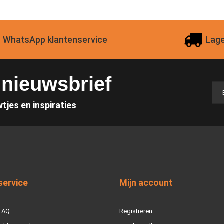
WhatsApp klantenservice
Lage
e nieuwsbrief
wtjes en inspiraties
service
Mijn account
 FAQ
Registreren