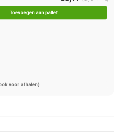
(
40,14
Incl. btw)
Toevoegen aan pallet
 ook voor afhalen)