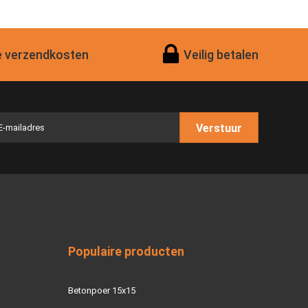
 verzendkosten
Veilig betalen
Verstuur
Populaire producten
Betonpoer 15x15