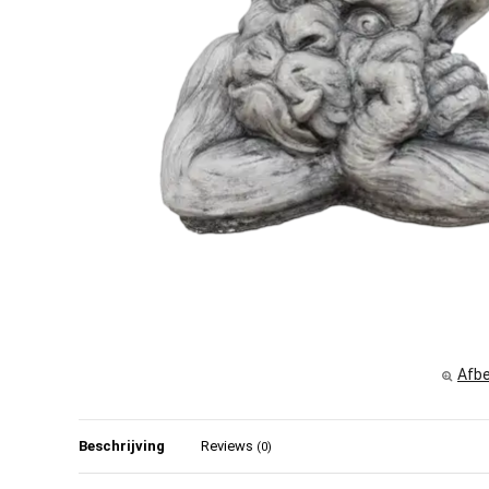
Afbe
Beschrijving
Reviews
(0)