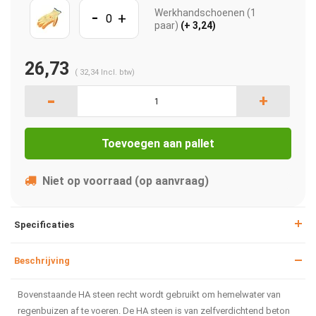
-
Werkhandschoenen (1
+
paar)
(+ 3,24)
26,73
(
32,34
Incl. btw)
-
+
Toevoegen aan pallet
Niet op voorraad (op aanvraag)
Specificaties
Beschrijving
Bovenstaande HA steen recht wordt gebruikt om hemelwater van
regenbuizen af te voeren. De HA steen is van zelfverdichtend beton