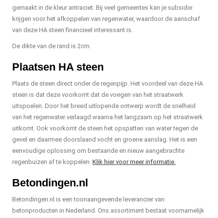
gemaakt in de kleur antraciet. Bij veel gemeentes kan je subsidie
krijgen voor het afkoppelen van regenwater, waardoor de aanschaf
van deze HA steen financieel interessant is.
De dikte van de rand is 2cm.
Plaatsen HA steen
Plaats de steen direct onder de regenpijp. Het voordeel van deze HA
steen is dat deze voorkomt dat de voegen van het straatwerk
uitspoelen. Door het breed uitlopende ontwerp wordt de snelheid
van het regenwater verlaagd waarna het langzaam op het straatwerk
uitkomt. Ook voorkomt de steen het opspatten van water tegen de
gevel en daarmee doorslaand vocht en groene aanslag. Het is een
eenvoudige oplossing om bestaande en nieuw aangebrachte
regenbuizen af te koppelen.
Klik hier voor meer informatie.
Betondingen.nl
Betondingen.nl is een toonaangevende leverancier van
betonproducten in Nederland. Ons assortiment bestaat voornamelijk