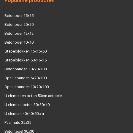
Populaire producten
Betonpoer 15x15
Betonpoer 20x20
Betonpoer 12x12
Betonpoer 10x10
Stapelblokken 15x15x60
Stapelblokken 60x15x15
Betonbanden 10x20x100
Opsluitbanden 6x20x100
Opsluitbanden 10x20x100
U elementen beton 50cm antraciet
U element beton 30x30x40
U element 40x40x50cm
Paalmuts 35x35
Betontegel 30x30