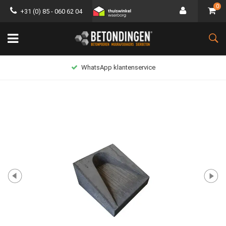
0
+31 (0) 85 - 060 62 04
WhatsApp klantenservice