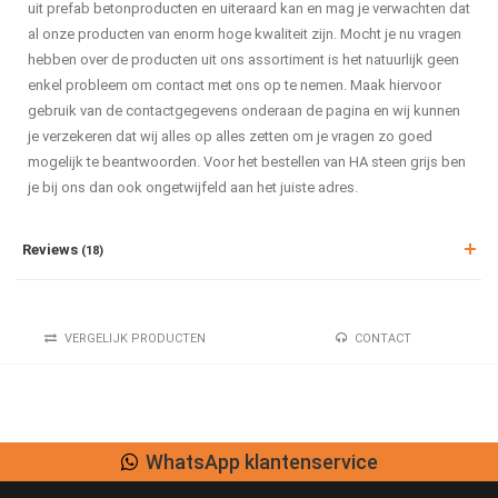
uit prefab betonproducten en uiteraard kan en mag je verwachten dat
al onze producten van enorm hoge kwaliteit zijn. Mocht je nu vragen
hebben over de producten uit ons assortiment is het natuurlijk geen
enkel probleem om contact met ons op te nemen. Maak hiervoor
gebruik van de contactgegevens onderaan de pagina en wij kunnen
je verzekeren dat wij alles op alles zetten om je vragen zo goed
mogelijk te beantwoorden. Voor het bestellen van HA steen grijs ben
je bij ons dan ook ongetwijfeld aan het juiste adres.
Reviews
(18)
VERGELIJK PRODUCTEN
CONTACT
WhatsApp klantenservice