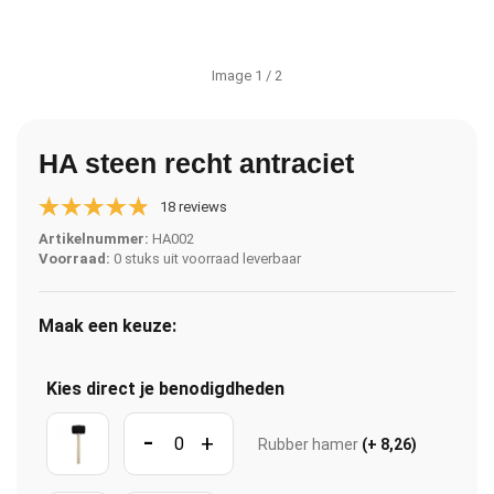
Image
1
/ 2
HA steen recht antraciet
18 reviews
Artikelnummer:
HA002
Voorraad:
0 stuks uit voorraad leverbaar
Maak een keuze:
Kies direct je benodigdheden
-
+
Rubber hamer
(+ 8,26)