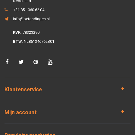
Nederland
+31 85 - 060 62 04
info@betondingen.nl
KVK:
78323290
BTW:
NL861346762B01
Klantenservice
Mijn account