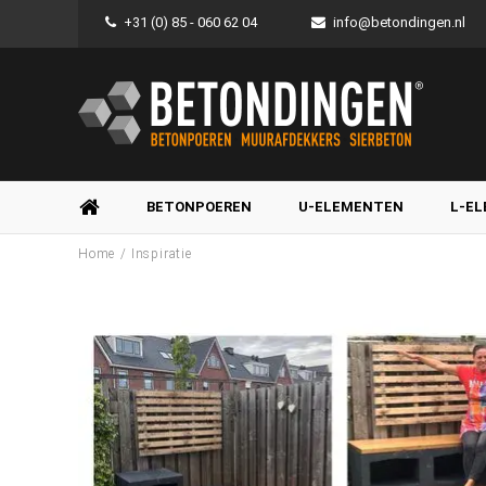
+31 (0) 85 - 060 62 04
info@betondingen.nl
BETONPOEREN
U-ELEMENTEN
L-E
/
Home
Inspiratie