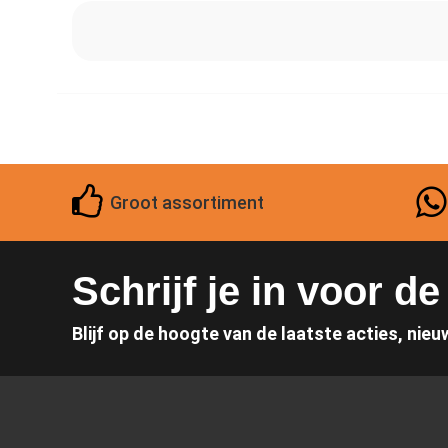
Groot assortiment
Schrijf je in voor d
Blijf op de hoogte van de laatste acties, nieu