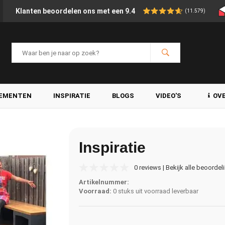
Klanten beoordelen ons met een 9.4
(11.579)
LEMENTEN
INSPIRATIE
BLOGS
VIDEO'S
OV
Inspiratie
0 reviews | Bekijk alle beoordel
Artikelnummer:
Voorraad:
0 stuks uit voorraad leverbaar