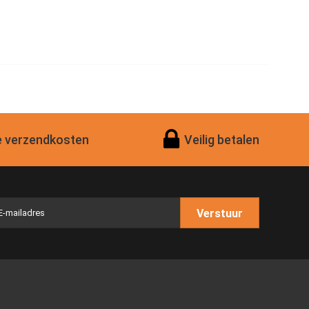
 verzendkosten
Veilig betalen
Verstuur