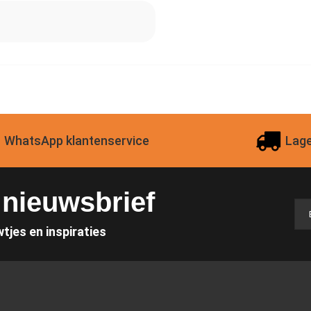
WhatsApp klantenservice
Lage
e nieuwsbrief
wtjes en inspiraties