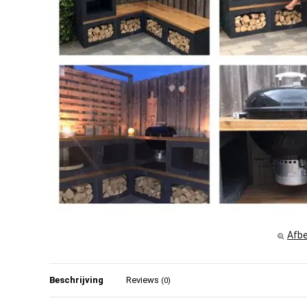
Afbe
Beschrijving
Reviews
(0)