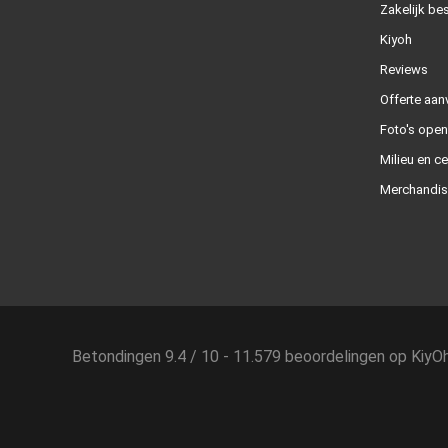
Zakelijk bes
Kiyoh
Reviews
Offerte aan
Foto's ope
Milieu en ce
Merchandis
Betondingen
9.4
/
10
-
11.579
beoordelingen op
KiyO