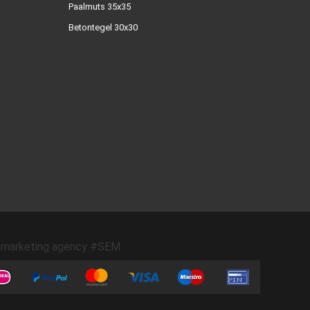
Paalmuts 35x35
Betontegel 30x30
marketing agency #SEM