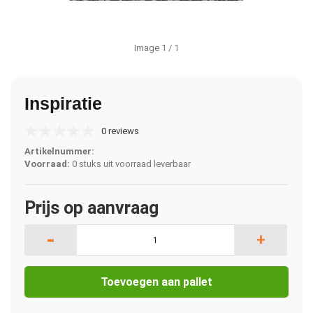
Image
1
/ 1
Inspiratie
0 reviews
Artikelnummer:
Voorraad:
0 stuks uit voorraad leverbaar
Prijs op aanvraag
-
+
Toevoegen aan pallet