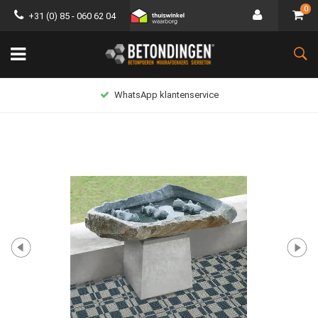
0
+31 (0) 85 - 060 62 04
WhatsApp klantenservice