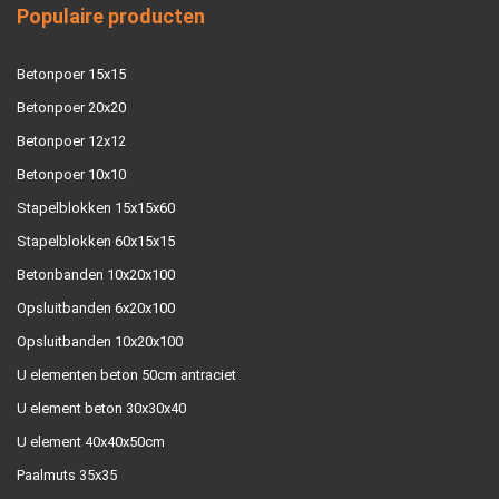
Populaire producten
Betonpoer 15x15
Betonpoer 20x20
Betonpoer 12x12
Betonpoer 10x10
Stapelblokken 15x15x60
Stapelblokken 60x15x15
Betonbanden 10x20x100
Opsluitbanden 6x20x100
Opsluitbanden 10x20x100
U elementen beton 50cm antraciet
U element beton 30x30x40
U element 40x40x50cm
Paalmuts 35x35