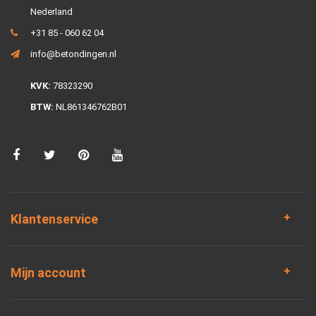
Nederland
+31 85 - 060 62 04
info@betondingen.nl
KVK:
78323290
BTW:
NL861346762B01
Klantenservice
Mijn account