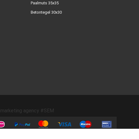
Paalmuts 35x35
Betontegel 30x30
marketing agency #SEM