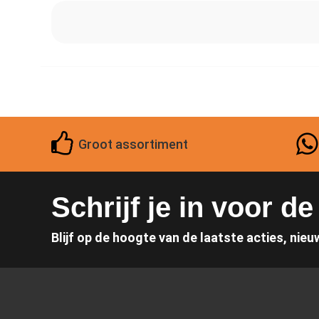
Groot assortiment
Schrijf je in voor d
Blijf op de hoogte van de laatste acties, nieu