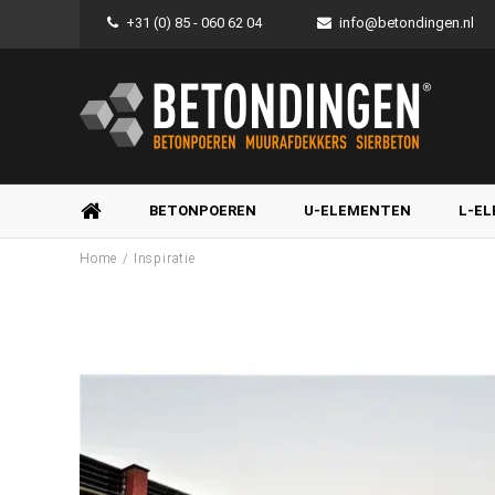
+31 (0) 85 - 060 62 04
info@betondingen.nl
BETONPOEREN
U-ELEMENTEN
L-E
/
Home
Inspiratie