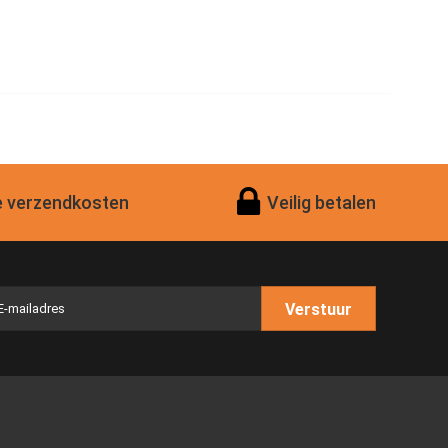
 verzendkosten
Veilig betalen
Verstuur