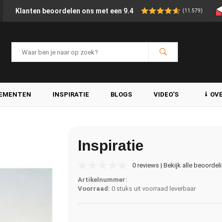
Klanten beoordelen ons met een 9.4
(11.579)
LEMENTEN
INSPIRATIE
BLOGS
VIDEO'S
OV
Inspiratie
0 reviews | Bekijk alle beoordel
Artikelnummer:
Voorraad:
0 stuks uit voorraad leverbaar