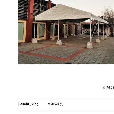
Afbe
Beschrijving
Reviews
(0)