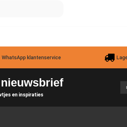
WhatsApp klantenservice
Lage
e nieuwsbrief
wtjes en inspiraties