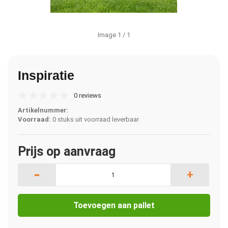
Image
1
/ 1
Inspiratie
0 reviews
Artikelnummer:
Voorraad:
0 stuks uit voorraad leverbaar
Prijs op aanvraag
-
+
Toevoegen aan pallet