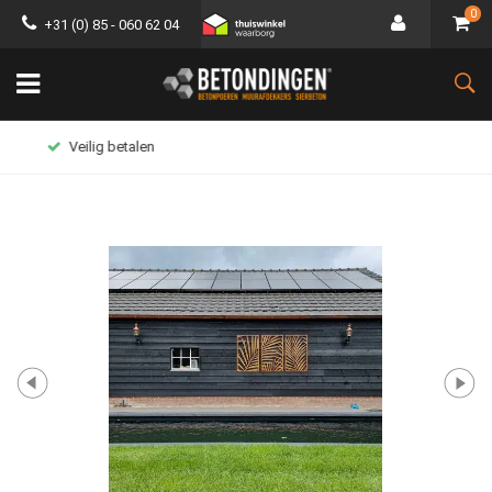
0
+31 (0) 85 - 060 62 04
Groot assortiment