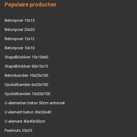
Populaire producten
Betonpoer 15x15
Betonpoer 20x20
Betonpoer 12x12
Betonpoer 10x10
Stapelblokken 15x15x60
Stapelblokken 60x15x15
Betonbanden 10x20x100
Opsluitbanden 6x20x100
Opsluitbanden 10x20x100
U elementen beton 50cm antraciet
U element beton 30x30x40
U element 40x40x50cm
Paalmuts 35x35