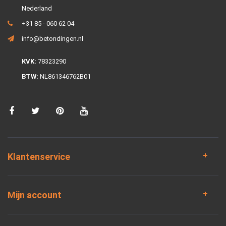
Nederland
+31 85 - 060 62 04
info@betondingen.nl
KVK:
78323290
BTW:
NL861346762B01
Klantenservice
Mijn account