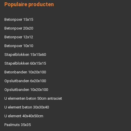
Populaire producten
Betonpoer 15x15
Betonpoer 20x20
Betonpoer 12x12
Betonpoer 10x10
Stapelblokken 15x15x60
Stapelblokken 60x15x15
Betonbanden 10x20x100
Opsluitbanden 6x20x100
Opsluitbanden 10x20x100
U elementen beton 50cm antraciet
U element beton 30x30x40
U element 40x40x50cm
Paalmuts 35x35