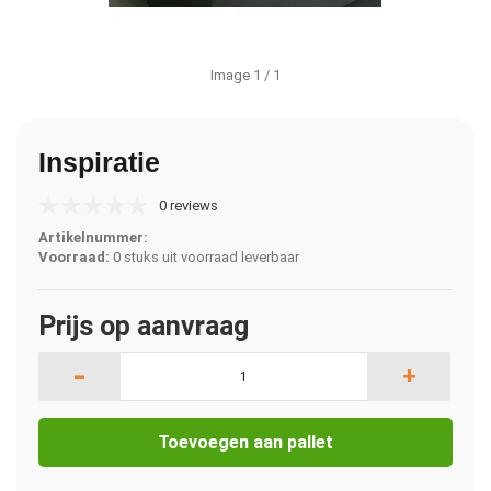
Image
1
/ 1
Inspiratie
0 reviews
Artikelnummer:
Voorraad:
0 stuks uit voorraad leverbaar
Prijs op aanvraag
-
+
Toevoegen aan pallet