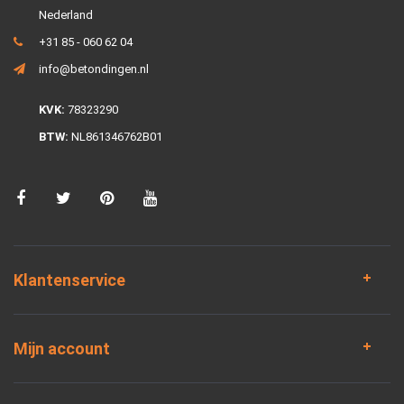
Nederland
+31 85 - 060 62 04
info@betondingen.nl
KVK:
78323290
BTW:
NL861346762B01
Klantenservice
Mijn account