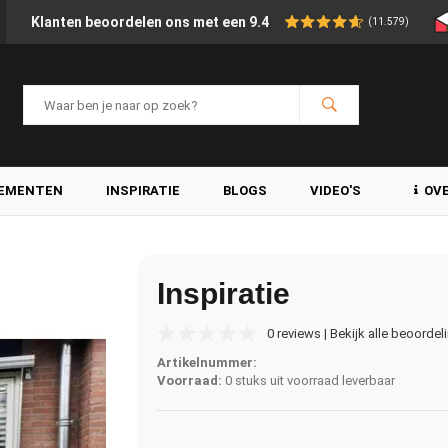
Klanten beoordelen ons met een 9.4
(11.579)
LEMENTEN
INSPIRATIE
BLOGS
VIDEO'S
OV
Inspiratie
0 reviews | Bekijk alle beoordel
Artikelnummer:
Voorraad:
0 stuks uit voorraad leverbaar