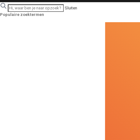
Sluiten
Populaire zoektermen