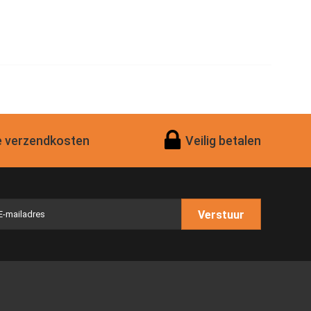
 verzendkosten
Veilig betalen
Verstuur