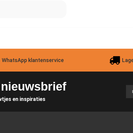
WhatsApp klantenservice
Lage
e nieuwsbrief
wtjes en inspiraties