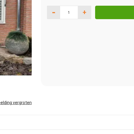
-
+
elding vergroten