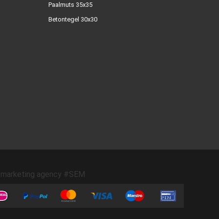
Paalmuts 35x35
Betontegel 30x30
marketing agency #SEM