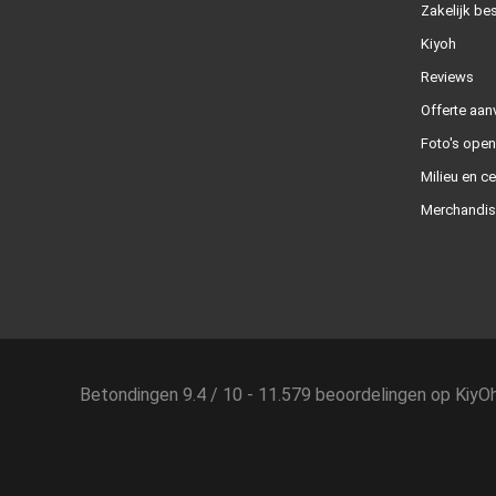
Zakelijk bes
Kiyoh
Reviews
Offerte aan
Foto's ope
Milieu en ce
Merchandis
Betondingen
9.4
/
10
-
11.579
beoordelingen op
KiyO