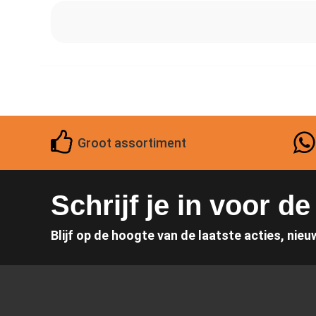
Groot assortiment
Schrijf je in voor d
Blijf op de hoogte van de laatste acties, nieu