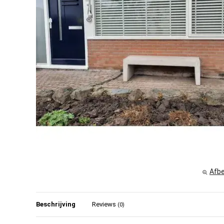
Afbe
Beschrijving
Reviews
(0)