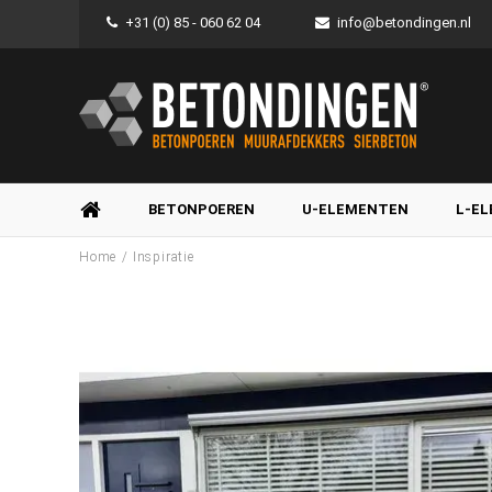
+31 (0) 85 - 060 62 04
info@betondingen.nl
BETONPOEREN
U-ELEMENTEN
L-E
/
Home
Inspiratie