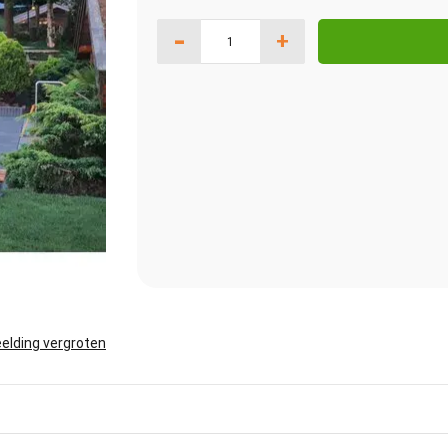
-
+
elding vergroten