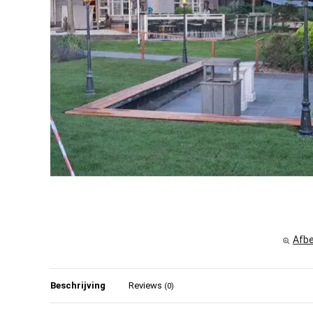
Afbe
Beschrijving
Reviews
(0)