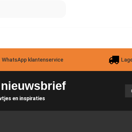
WhatsApp klantenservice
Lage
e nieuwsbrief
wtjes en inspiraties