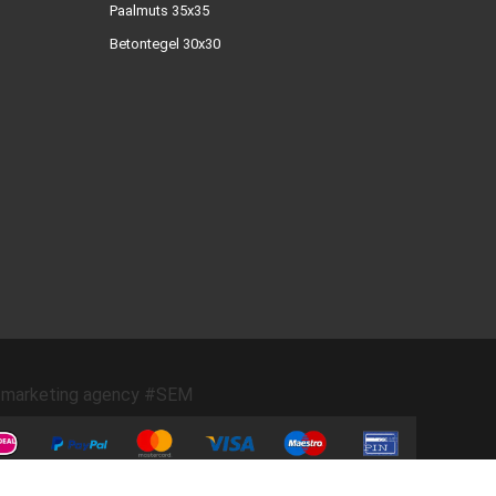
Paalmuts 35x35
Betontegel 30x30
marketing agency #SEM