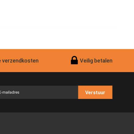
 verzendkosten
Veilig betalen
Verstuur