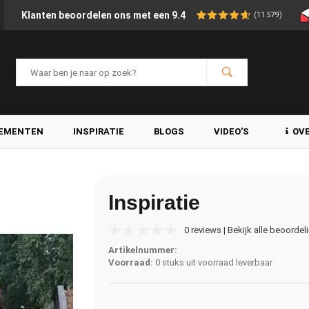
Klanten beoordelen ons met een 9.4
(11.579)
LEMENTEN
INSPIRATIE
BLOGS
VIDEO'S
OV
Inspiratie
0 reviews | Bekijk alle beoordel
Artikelnummer:
Voorraad:
0 stuks uit voorraad leverbaar