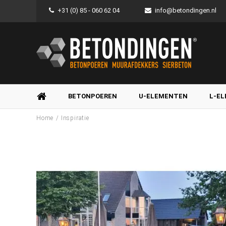
+31 (0) 85 - 060 62 04
info@betondingen.nl
BETONPOEREN
U-ELEMENTEN
L-E
/
Home
Inspiratie