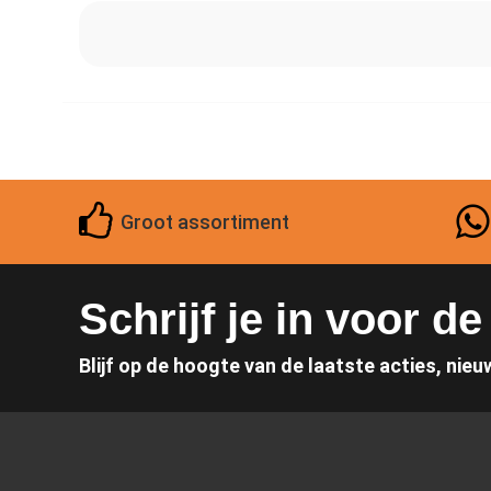
Groot assortiment
Schrijf je in voor d
Blijf op de hoogte van de laatste acties, nieu