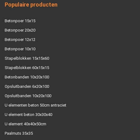
Populaire producten
Betonpoer 15x15
Betonpoer 20x20
Betonpoer 12x12
Betonpoer 10x10
Stapelblokken 15x15x60
Stapelblokken 60x15x15
Betonbanden 10x20x100
Opsluitbanden 6x20x100
Opsluitbanden 10x20x100
U elementen beton 50cm antraciet
U element beton 30x30x40
U element 40x40x50cm
Paalmuts 35x35