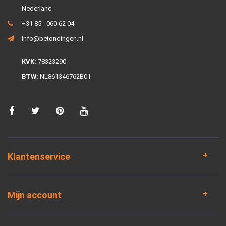
Nederland
+31 85 - 060 62 04
info@betondingen.nl
KVK:
78323290
BTW:
NL861346762B01
Klantenservice
Mijn account