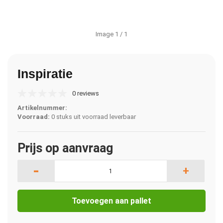
Image
1
/ 1
Inspiratie
0 reviews
Artikelnummer:
Voorraad:
0 stuks uit voorraad leverbaar
Prijs op aanvraag
-
+
Toevoegen aan pallet