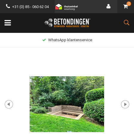
0
+31 (0) 85 - 060 62 04
WhatsApp klantenservice