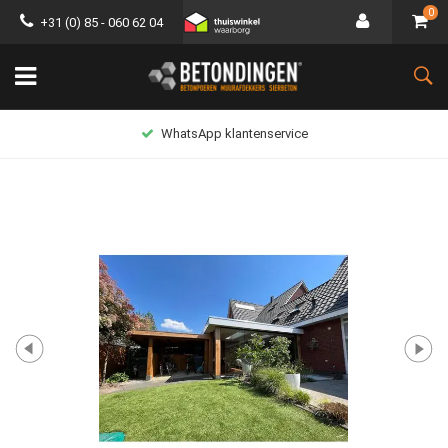
0
+31 (0) 85 - 060 62 04
WhatsApp klantenservice