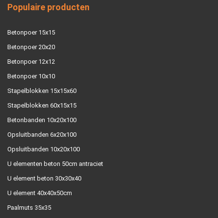
Populaire producten
Betonpoer 15x15
Betonpoer 20x20
Betonpoer 12x12
Betonpoer 10x10
Stapelblokken 15x15x60
Stapelblokken 60x15x15
Betonbanden 10x20x100
Opsluitbanden 6x20x100
Opsluitbanden 10x20x100
U elementen beton 50cm antraciet
U element beton 30x30x40
U element 40x40x50cm
Paalmuts 35x35