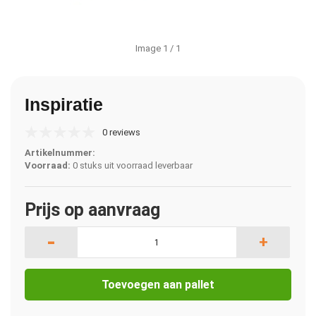
Image
1
/ 1
Inspiratie
0 reviews
Artikelnummer:
Voorraad:
0 stuks uit voorraad leverbaar
Prijs op aanvraag
-
+
Toevoegen aan pallet