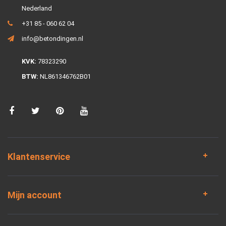
Nederland
+31 85 - 060 62 04
info@betondingen.nl
KVK:
78323290
BTW:
NL861346762B01
Klantenservice
Mijn account