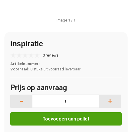
Image
1
/ 1
inspiratie
0 reviews
Artikelnummer:
Voorraad:
0 stuks uit voorraad leverbaar
Prijs op aanvraag
-
+
Toevoegen aan pallet