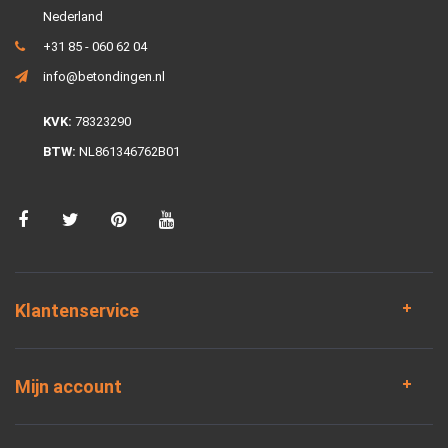
Nederland
+31 85 - 060 62 04
info@betondingen.nl
KVK:
78323290
BTW:
NL861346762B01
Klantenservice
Mijn account