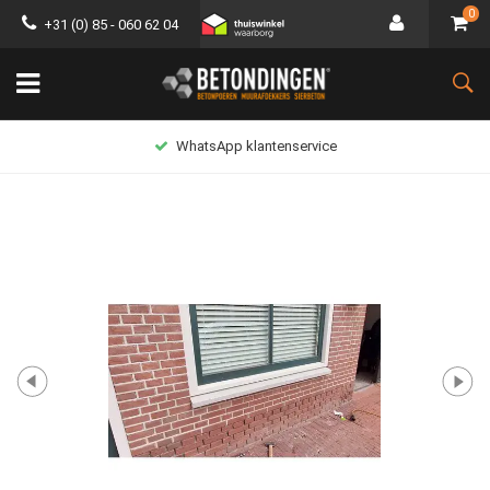
0
+31 (0) 85 - 060 62 04
WhatsApp klantenservice