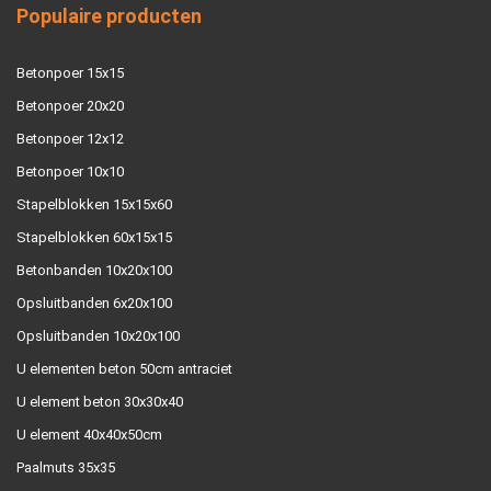
Populaire producten
Betonpoer 15x15
Betonpoer 20x20
Betonpoer 12x12
Betonpoer 10x10
Stapelblokken 15x15x60
Stapelblokken 60x15x15
Betonbanden 10x20x100
Opsluitbanden 6x20x100
Opsluitbanden 10x20x100
U elementen beton 50cm antraciet
U element beton 30x30x40
U element 40x40x50cm
Paalmuts 35x35