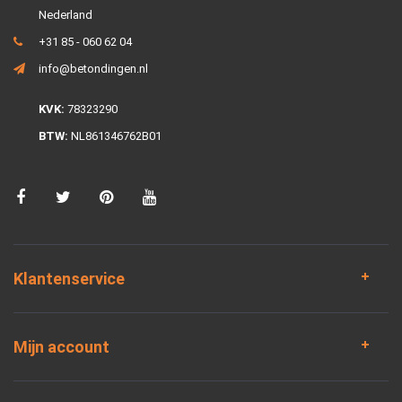
Nederland
+31 85 - 060 62 04
info@betondingen.nl
KVK:
78323290
BTW:
NL861346762B01
Klantenservice
Mijn account