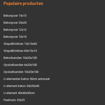
Populaire producten
Betonpoer 15x15
Betonpoer 20x20
Betonpoer 12x12
Betonpoer 10x10
Stapelblokken 15x15x60
Stapelblokken 60x15x15
Betonbanden 10x20x100
Opsluitbanden 6x20x100
Opsluitbanden 10x20x100
U elementen beton 50cm antraciet
U element beton 30x30x40
U element 40x40x50cm
Paalmuts 35x35