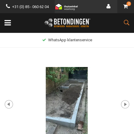
0
+31 (0) 85 - 060 62 04
WhatsApp klantenservice