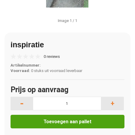
Image
1
/ 1
inspiratie
0 reviews
Artikelnummer:
Voorraad:
0 stuks uit voorraad leverbaar
Prijs op aanvraag
-
+
Toevoegen aan pallet