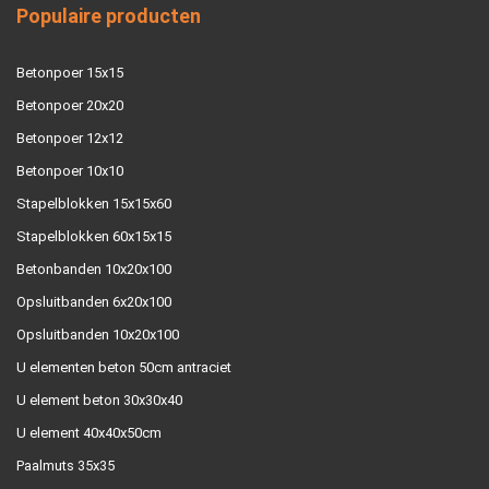
Populaire producten
Betonpoer 15x15
Betonpoer 20x20
Betonpoer 12x12
Betonpoer 10x10
Stapelblokken 15x15x60
Stapelblokken 60x15x15
Betonbanden 10x20x100
Opsluitbanden 6x20x100
Opsluitbanden 10x20x100
U elementen beton 50cm antraciet
U element beton 30x30x40
U element 40x40x50cm
Paalmuts 35x35