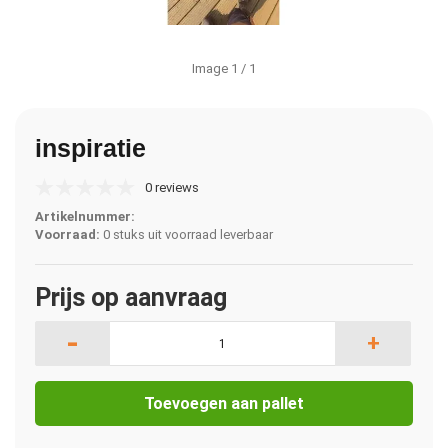
Image
1
/ 1
inspiratie
0 reviews
Artikelnummer:
Voorraad:
0 stuks uit voorraad leverbaar
Prijs op aanvraag
-
+
Toevoegen aan pallet