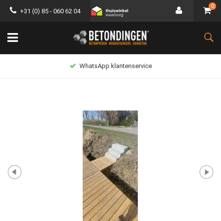
0
+31 (0) 85 - 060 62 04
WhatsApp klantenservice