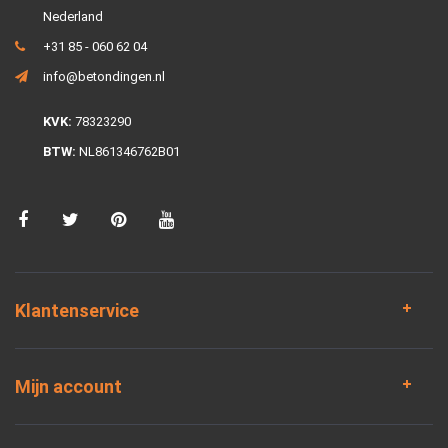
Nederland
+31 85 - 060 62 04
info@betondingen.nl
KVK:
78323290
BTW:
NL861346762B01
Klantenservice
Mijn account