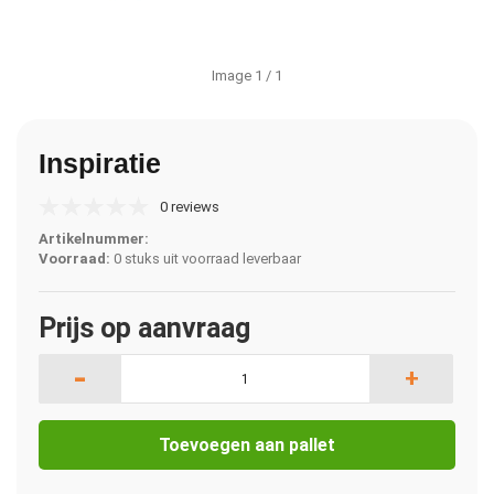
Image
1
/ 1
Inspiratie
0 reviews
Artikelnummer:
Voorraad:
0 stuks uit voorraad leverbaar
Prijs op aanvraag
-
+
Toevoegen aan pallet