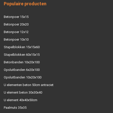
Populaire producten
Betonpoer 15x15
Betonpoer 20x20
Betonpoer 12x12
Betonpoer 10x10
Stapelblokken 15x15x60
Stapelblokken 60x15x15
Betonbanden 10x20x100
Opsluitbanden 6x20x100
Opsluitbanden 10x20x100
U elementen beton 50cm antraciet
U element beton 30x30x40
U element 40x40x50cm
Paalmuts 35x35