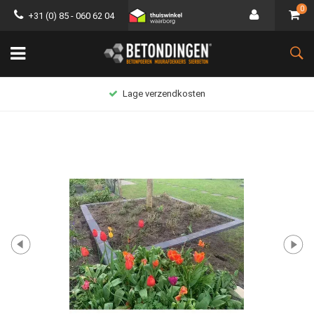
0
+31 (0) 85 - 060 62 04
Lage verzendkosten