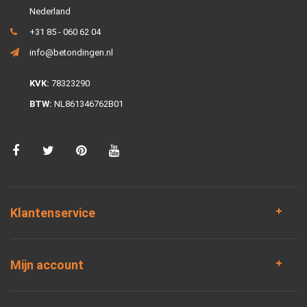
Nederland
+31 85 - 060 62 04
info@betondingen.nl
KVK:
78323290
BTW:
NL861346762B01
Klantenservice
Mijn account