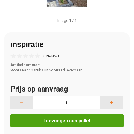
Image
1
/ 1
inspiratie
0 reviews
Artikelnummer:
Voorraad:
0 stuks uit voorraad leverbaar
Prijs op aanvraag
-
+
Toevoegen aan pallet