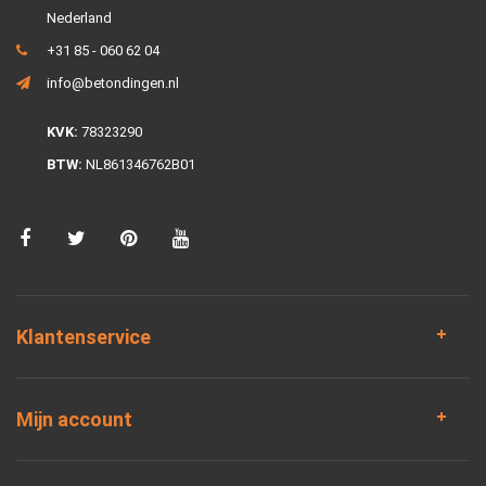
Nederland
+31 85 - 060 62 04
info@betondingen.nl
KVK:
78323290
BTW:
NL861346762B01
Klantenservice
Mijn account