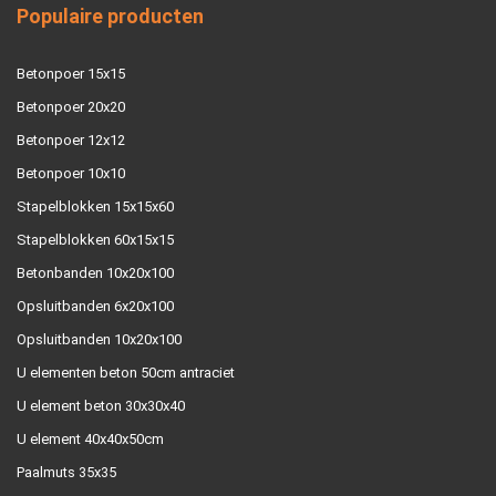
Populaire producten
Betonpoer 15x15
Betonpoer 20x20
Betonpoer 12x12
Betonpoer 10x10
Stapelblokken 15x15x60
Stapelblokken 60x15x15
Betonbanden 10x20x100
Opsluitbanden 6x20x100
Opsluitbanden 10x20x100
U elementen beton 50cm antraciet
U element beton 30x30x40
U element 40x40x50cm
Paalmuts 35x35