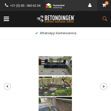
0
+31 (0) 85 - 060 62 04
WhatsApp klantenservice