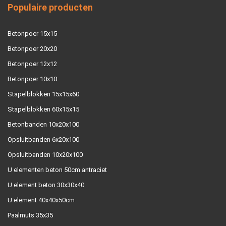
Populaire producten
Betonpoer 15x15
Betonpoer 20x20
Betonpoer 12x12
Betonpoer 10x10
Stapelblokken 15x15x60
Stapelblokken 60x15x15
Betonbanden 10x20x100
Opsluitbanden 6x20x100
Opsluitbanden 10x20x100
U elementen beton 50cm antraciet
U element beton 30x30x40
U element 40x40x50cm
Paalmuts 35x35