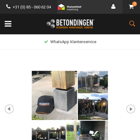
0
+31 (0) 85 - 060 62 04
WhatsApp klantenservice