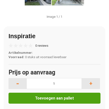
Image
1
/ 1
Inspiratie
0 reviews
Artikelnummer:
Voorraad:
0 stuks uit voorraad leverbaar
Prijs op aanvraag
-
+
Toevoegen aan pallet