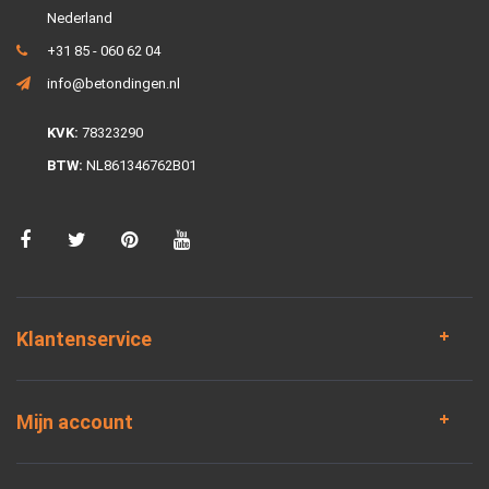
Nederland
+31 85 - 060 62 04
info@betondingen.nl
KVK:
78323290
BTW:
NL861346762B01
Klantenservice
Mijn account