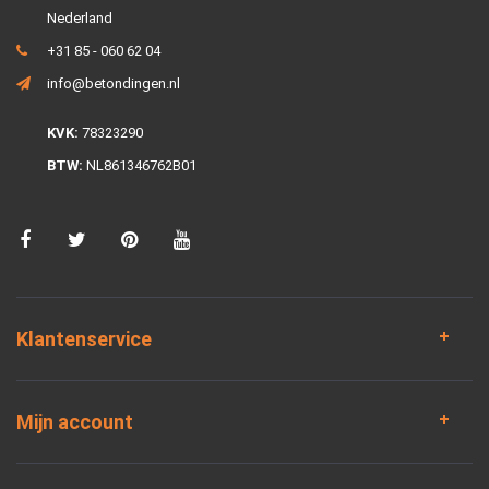
Nederland
+31 85 - 060 62 04
info@betondingen.nl
KVK:
78323290
BTW:
NL861346762B01
Klantenservice
Mijn account