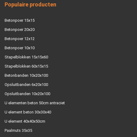
Populaire producten
Betonpoer 15x15
Betonpoer 20x20
Betonpoer 12x12
Betonpoer 10x10
Stapelblokken 15x15x60
Stapelblokken 60x15x15
Betonbanden 10x20x100
Opsluitbanden 6x20x100
Opsluitbanden 10x20x100
U elementen beton 50cm antraciet
U element beton 30x30x40
U element 40x40x50cm
Paalmuts 35x35