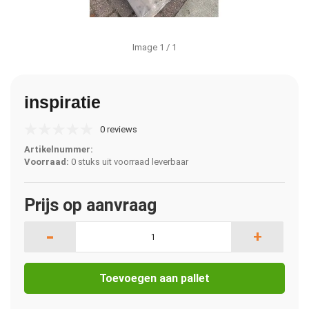
Image
1
/ 1
inspiratie
0 reviews
Artikelnummer:
Voorraad:
0 stuks uit voorraad leverbaar
Prijs op aanvraag
-
+
Toevoegen aan pallet