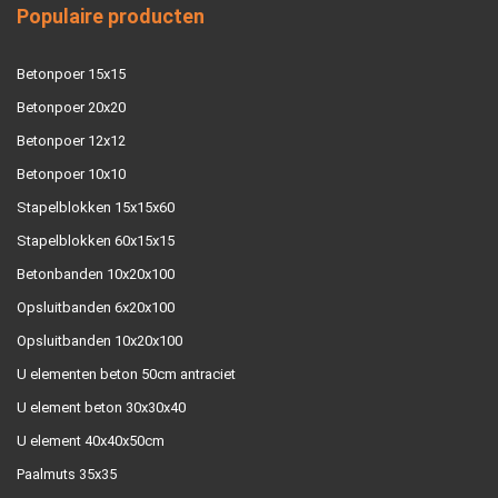
Populaire producten
Betonpoer 15x15
Betonpoer 20x20
Betonpoer 12x12
Betonpoer 10x10
Stapelblokken 15x15x60
Stapelblokken 60x15x15
Betonbanden 10x20x100
Opsluitbanden 6x20x100
Opsluitbanden 10x20x100
U elementen beton 50cm antraciet
U element beton 30x30x40
U element 40x40x50cm
Paalmuts 35x35