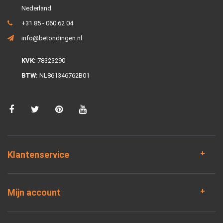
Nederland
+31 85 - 060 62 04
info@betondingen.nl
KVK:
78323290
BTW:
NL861346762B01
Klantenservice
Mijn account