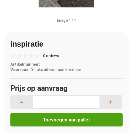
Image
1
/ 1
inspiratie
0 reviews
Artikelnummer:
Voorraad:
0 stuks uit voorraad leverbaar
Prijs op aanvraag
-
+
Toevoegen aan pallet