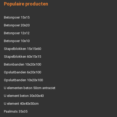
Populaire producten
Betonpoer 15x15
Betonpoer 20x20
Betonpoer 12x12
Betonpoer 10x10
Stapelblokken 15x15x60
Stapelblokken 60x15x15
Betonbanden 10x20x100
Opsluitbanden 6x20x100
Opsluitbanden 10x20x100
U elementen beton 50cm antraciet
U element beton 30x30x40
U element 40x40x50cm
Paalmuts 35x35