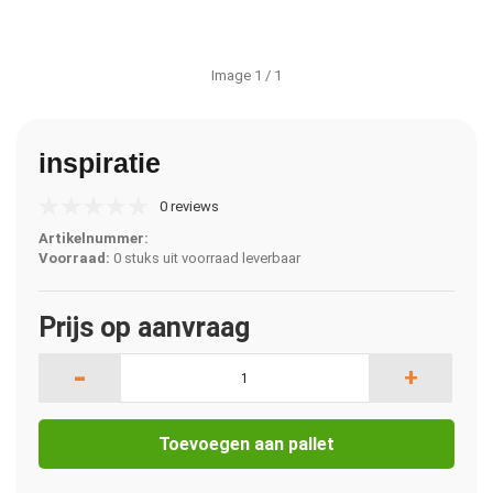
Image
1
/ 1
inspiratie
0 reviews
Artikelnummer:
Voorraad:
0 stuks uit voorraad leverbaar
Prijs op aanvraag
-
+
Toevoegen aan pallet