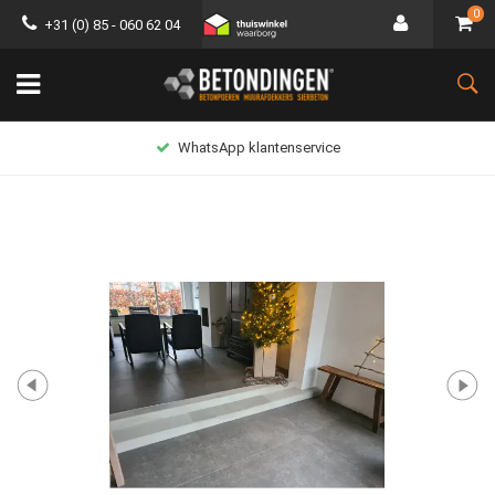
0
+31 (0) 85 - 060 62 04
WhatsApp klantenservice