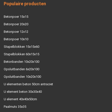
Populaire producten
Betonpoer 15x15
Betonpoer 20x20
Betonpoer 12x12
Betonpoer 10x10
Stapelblokken 15x15x60
Stapelblokken 60x15x15
Betonbanden 10x20x100
Opsluitbanden 6x20x100
Opsluitbanden 10x20x100
U elementen beton 50cm antraciet
U element beton 30x30x40
U element 40x40x50cm
Paalmuts 35x35