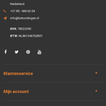
Nederland
+31 85 - 060 62 04
info@betondingen.nl
KVK:
78323290
BTW:
NL861346762B01
Klantenservice
Mijn account