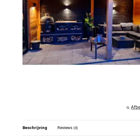
Afbe
Beschrijving
Reviews
(0)