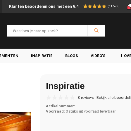
Klanten beoordelen ons met een 9.4
(11.579)
LEMENTEN
INSPIRATIE
BLOGS
VIDEO'S
OV
Inspiratie
0 reviews | Bekijk alle beoordel
Artikelnummer:
Voorraad:
0 stuks uit voorraad leverbaar