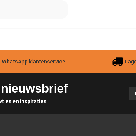
WhatsApp klantenservice
Lage
e nieuwsbrief
wtjes en inspiraties