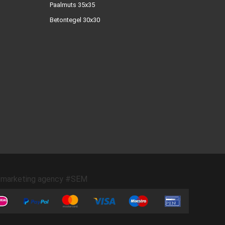
Paalmuts 35x35
Betontegel 30x30
marketing agency #SEM