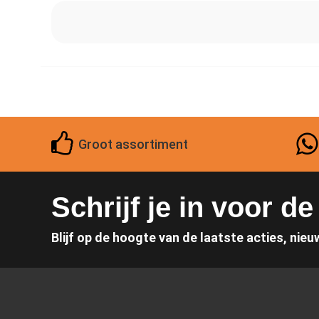
Groot assortiment
Schrijf je in voor d
Blijf op de hoogte van de laatste acties, nieu