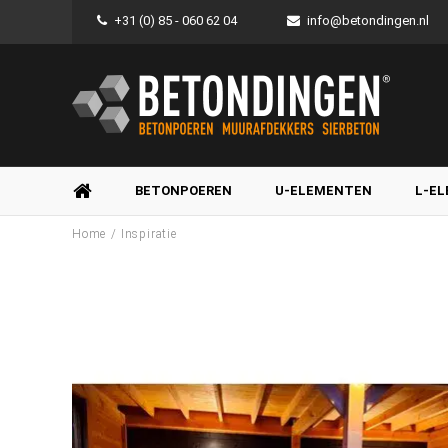
+31 (0) 85 - 060 62 04
info@betondingen.nl
BETONPOEREN
U-ELEMENTEN
L-E
/
Home
Inspiratie