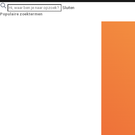
Sluiten
Populaire zoektermen