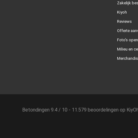
Zakelijk bes
Kiyoh
Reviews
Offerte aan
Foto's ope
Milieu en ce
Merchandis
Betondingen
9.4
/
10
-
11.579
beoordelingen op
KiyO