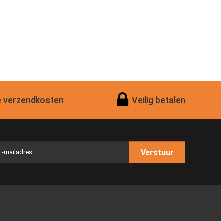
 verzendkosten
Veilig betalen
Verstuur