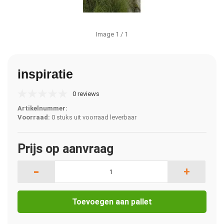
Image
1
/ 1
inspiratie
0 reviews
Artikelnummer:
Voorraad:
0 stuks uit voorraad leverbaar
Prijs op aanvraag
-
+
Toevoegen aan pallet