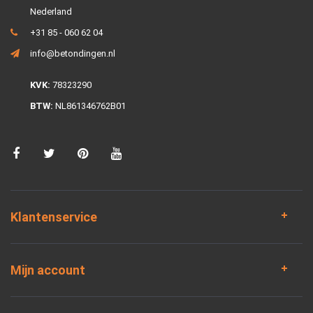
Nederland
+31 85 - 060 62 04
info@betondingen.nl
KVK:
78323290
BTW:
NL861346762B01
Klantenservice
Mijn account