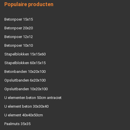
Populaire producten
Betonpoer 15x15
Betonpoer 20x20
Betonpoer 12x12
Betonpoer 10x10
Stapelblokken 15x15x60
Stapelblokken 60x15x15
Betonbanden 10x20x100
Opsluitbanden 6x20x100
Opsluitbanden 10x20x100
U elementen beton 50cm antraciet
U element beton 30x30x40
U element 40x40x50cm
Paalmuts 35x35