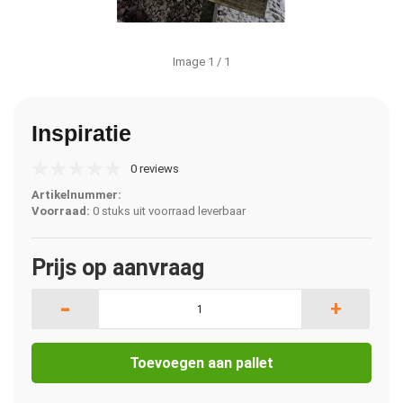
Image
1
/ 1
Inspiratie
0 reviews
Artikelnummer:
Voorraad:
0 stuks uit voorraad leverbaar
Prijs op aanvraag
-
+
Toevoegen aan pallet