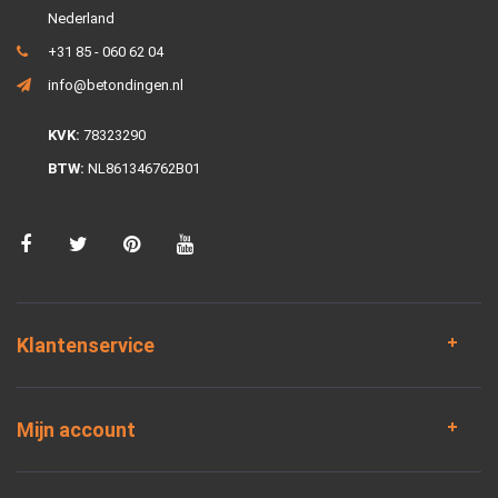
Nederland
+31 85 - 060 62 04
info@betondingen.nl
KVK:
78323290
BTW:
NL861346762B01
Klantenservice
Mijn account