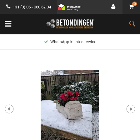
0
+31 (0) 85 - 060 62 04
WhatsApp klantenservice