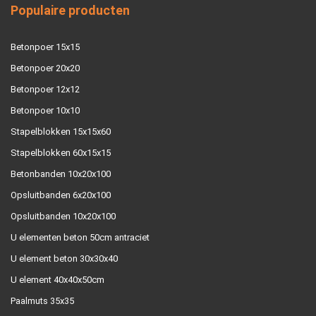
Populaire producten
Betonpoer 15x15
Betonpoer 20x20
Betonpoer 12x12
Betonpoer 10x10
Stapelblokken 15x15x60
Stapelblokken 60x15x15
Betonbanden 10x20x100
Opsluitbanden 6x20x100
Opsluitbanden 10x20x100
U elementen beton 50cm antraciet
U element beton 30x30x40
U element 40x40x50cm
Paalmuts 35x35