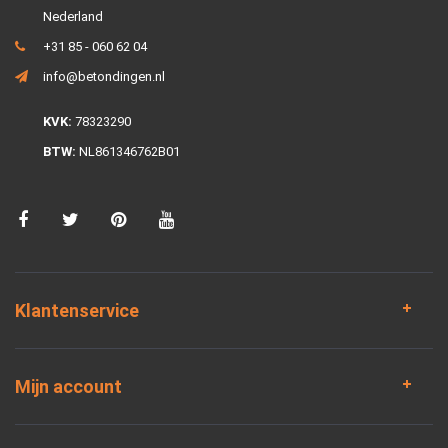
Nederland
+31 85 - 060 62 04
info@betondingen.nl
KVK:
78323290
BTW:
NL861346762B01
Klantenservice
Mijn account