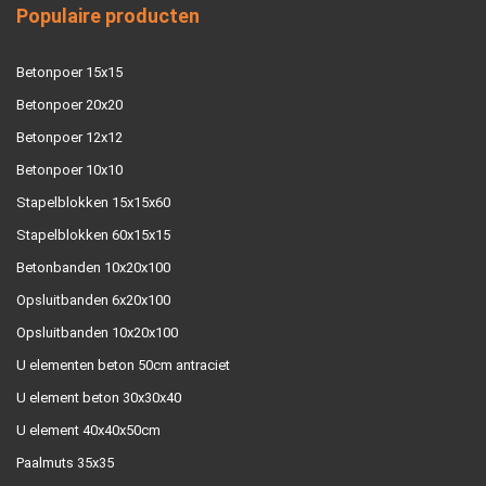
Populaire producten
Betonpoer 15x15
Betonpoer 20x20
Betonpoer 12x12
Betonpoer 10x10
Stapelblokken 15x15x60
Stapelblokken 60x15x15
Betonbanden 10x20x100
Opsluitbanden 6x20x100
Opsluitbanden 10x20x100
U elementen beton 50cm antraciet
U element beton 30x30x40
U element 40x40x50cm
Paalmuts 35x35