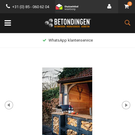
0
+31 (0) 85 - 060 62 04
WhatsApp klantenservice