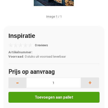
Image
1
/ 1
Inspiratie
0 reviews
Artikelnummer:
Voorraad:
0 stuks uit voorraad leverbaar
Prijs op aanvraag
-
+
Toevoegen aan pallet