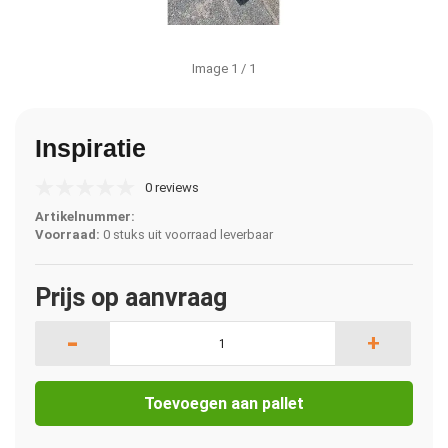
Image
1
/ 1
Inspiratie
0 reviews
Artikelnummer:
Voorraad:
0 stuks uit voorraad leverbaar
Prijs op aanvraag
-
+
Toevoegen aan pallet