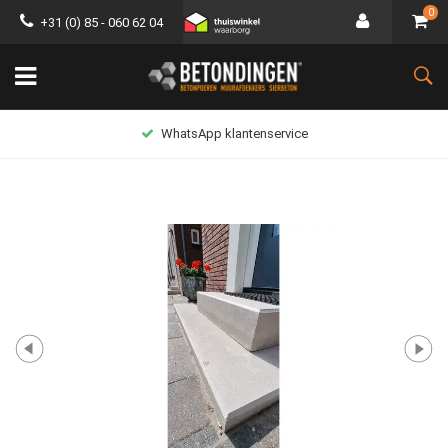
0
+31 (0) 85 - 060 62 04
WhatsApp klantenservice