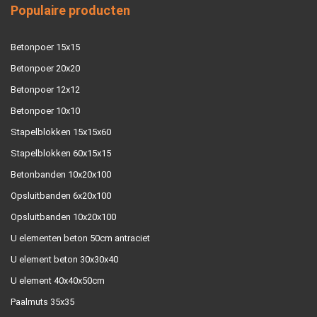
Populaire producten
Betonpoer 15x15
Betonpoer 20x20
Betonpoer 12x12
Betonpoer 10x10
Stapelblokken 15x15x60
Stapelblokken 60x15x15
Betonbanden 10x20x100
Opsluitbanden 6x20x100
Opsluitbanden 10x20x100
U elementen beton 50cm antraciet
U element beton 30x30x40
U element 40x40x50cm
Paalmuts 35x35