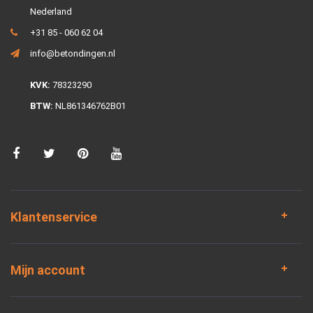
Nederland
+31 85 - 060 62 04
info@betondingen.nl
KVK:
78323290
BTW:
NL861346762B01
Klantenservice
Mijn account