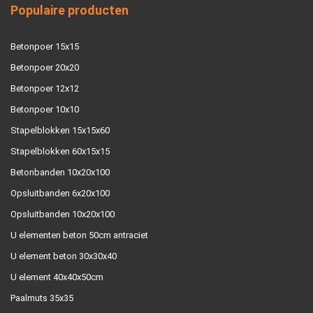
Populaire producten
Betonpoer 15x15
Betonpoer 20x20
Betonpoer 12x12
Betonpoer 10x10
Stapelblokken 15x15x60
Stapelblokken 60x15x15
Betonbanden 10x20x100
Opsluitbanden 6x20x100
Opsluitbanden 10x20x100
U elementen beton 50cm antraciet
U element beton 30x30x40
U element 40x40x50cm
Paalmuts 35x35