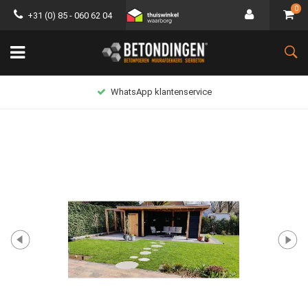
0
+31 (0) 85 - 060 62 04
WhatsApp klantenservice