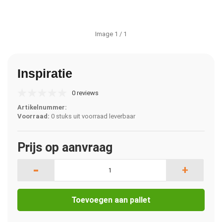
Image
1
/ 1
Inspiratie
0 reviews
Artikelnummer:
Voorraad:
0 stuks uit voorraad leverbaar
Prijs op aanvraag
-
+
Toevoegen aan pallet