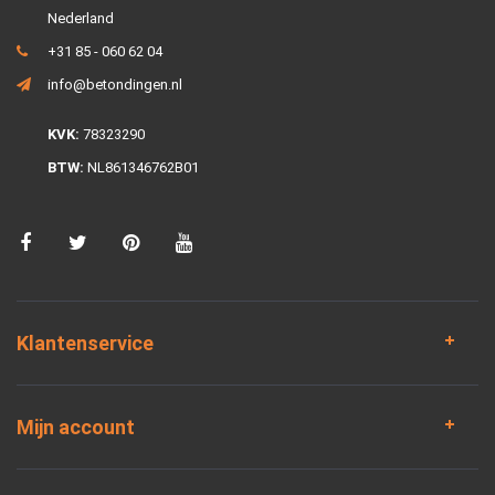
Nederland
+31 85 - 060 62 04
info@betondingen.nl
KVK:
78323290
BTW:
NL861346762B01
Klantenservice
Mijn account