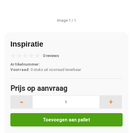
Image
1
/ 1
Inspiratie
0 reviews
Artikelnummer:
Voorraad:
0 stuks uit voorraad leverbaar
Prijs op aanvraag
-
+
Toevoegen aan pallet