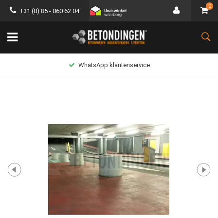
0
+31 (0) 85 - 060 62 04
WhatsApp klantenservice