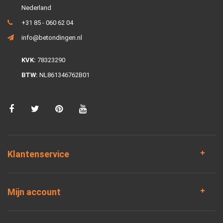
Nederland
+31 85 - 060 62 04
info@betondingen.nl
KVK:
78323290
BTW:
NL861346762B01
Klantenservice
Mijn account