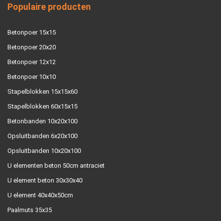
Populaire producten
Betonpoer 15x15
Betonpoer 20x20
Betonpoer 12x12
Betonpoer 10x10
Stapelblokken 15x15x60
Stapelblokken 60x15x15
Betonbanden 10x20x100
Opsluitbanden 6x20x100
Opsluitbanden 10x20x100
U elementen beton 50cm antraciet
U element beton 30x30x40
U element 40x40x50cm
Paalmuts 35x35