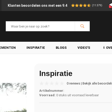
Klanten beoordelen ons met een 9.4
(11.579)
LEMENTEN
INSPIRATIE
BLOGS
VIDEO'S
OV
Inspiratie
0 reviews | Bekijk alle beoordel
Artikelnummer:
Voorraad:
0 stuks uit voorraad leverbaar