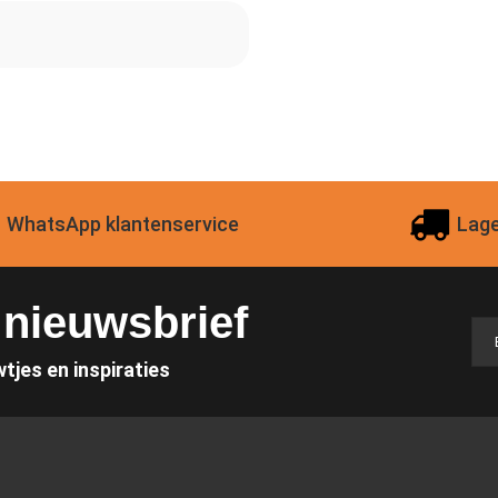
WhatsApp klantenservice
Lage
e nieuwsbrief
wtjes en inspiraties