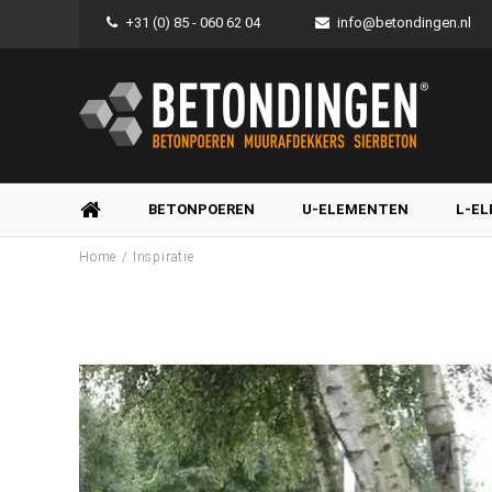
+31 (0) 85 - 060 62 04
info@betondingen.nl
BETONPOEREN
U-ELEMENTEN
L-E
/
Home
Inspiratie