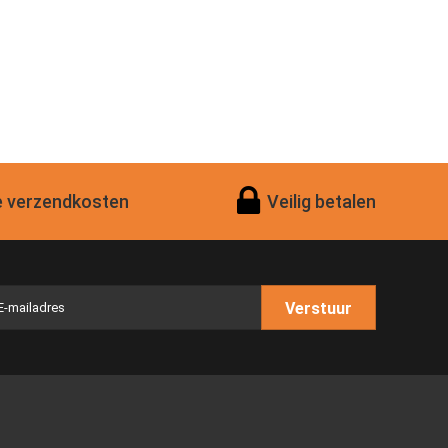
 verzendkosten
Veilig betalen
Verstuur