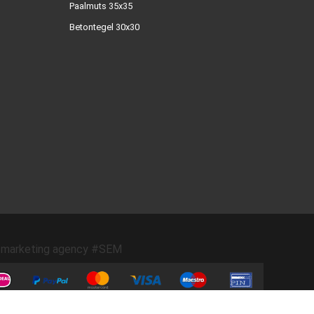
Paalmuts 35x35
Betontegel 30x30
marketing agency #SEM