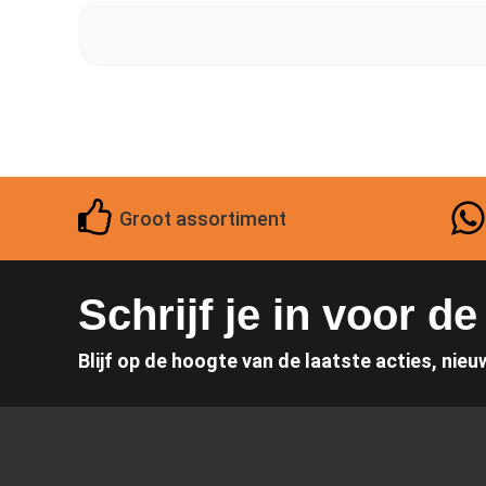
Groot assortiment
Schrijf je in voor d
Blijf op de hoogte van de laatste acties, nieu