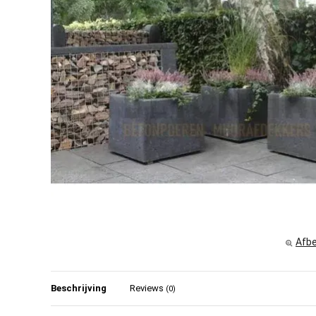
Afbe
Beschrijving
Reviews
(0)