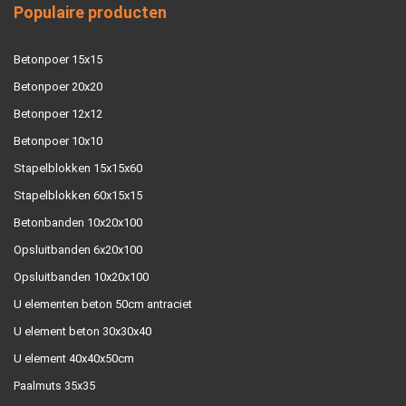
Populaire producten
Betonpoer 15x15
Betonpoer 20x20
Betonpoer 12x12
Betonpoer 10x10
Stapelblokken 15x15x60
Stapelblokken 60x15x15
Betonbanden 10x20x100
Opsluitbanden 6x20x100
Opsluitbanden 10x20x100
U elementen beton 50cm antraciet
U element beton 30x30x40
U element 40x40x50cm
Paalmuts 35x35