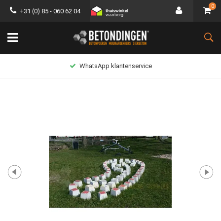
0
+31 (0) 85 - 060 62 04
WhatsApp klantenservice