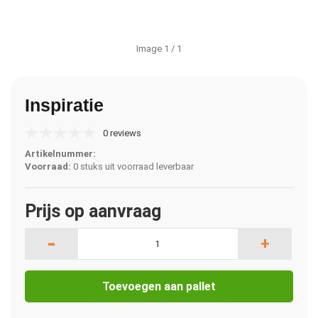
Image
1
/ 1
Inspiratie
0 reviews
Artikelnummer:
Voorraad:
0 stuks uit voorraad leverbaar
Prijs op aanvraag
-
+
Toevoegen aan pallet