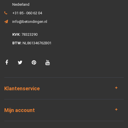
Nederland
+31 85 - 060 62 04
info@betondingen.nl
KVK:
78323290
BTW:
NL861346762B01
Klantenservice
Mijn account