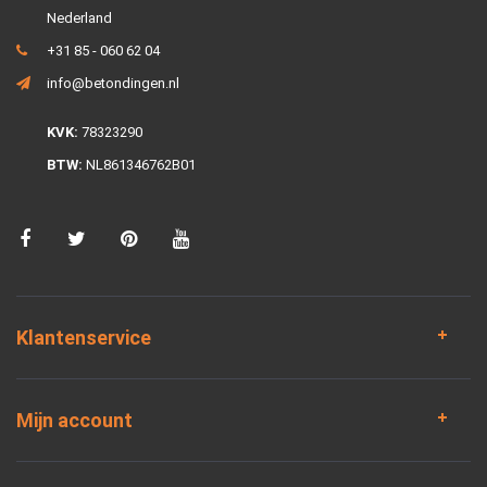
Nederland
+31 85 - 060 62 04
info@betondingen.nl
KVK:
78323290
BTW:
NL861346762B01
Klantenservice
Mijn account