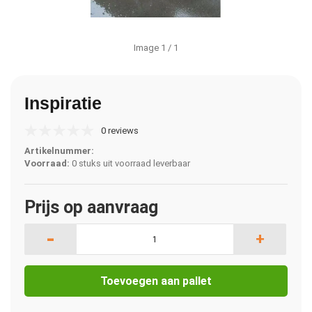
Image
1
/ 1
Inspiratie
0 reviews
Artikelnummer:
Voorraad:
0 stuks uit voorraad leverbaar
Prijs op aanvraag
-
+
Toevoegen aan pallet