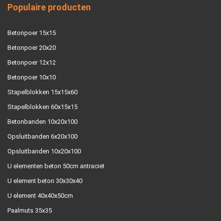
Populaire producten
Betonpoer 15x15
Betonpoer 20x20
Betonpoer 12x12
Betonpoer 10x10
Stapelblokken 15x15x60
Stapelblokken 60x15x15
Betonbanden 10x20x100
Opsluitbanden 6x20x100
Opsluitbanden 10x20x100
U elementen beton 50cm antraciet
U element beton 30x30x40
U element 40x40x50cm
Paalmuts 35x35