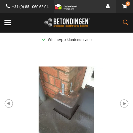
0
+31 (0) 85 - 060 62 04
WhatsApp klantenservice