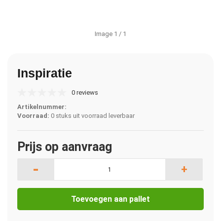
Image
1
/ 1
Inspiratie
0 reviews
Artikelnummer:
Voorraad:
0 stuks uit voorraad leverbaar
Prijs op aanvraag
-
+
Toevoegen aan pallet