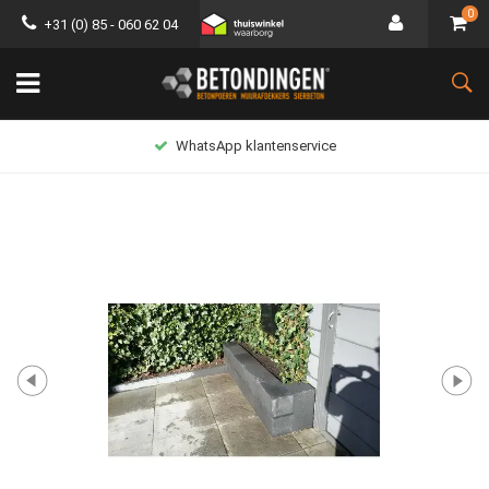
0
+31 (0) 85 - 060 62 04
WhatsApp klantenservice