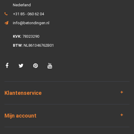
Nederland
+31 85 - 060 62 04
info@betondingen.nl
KVK:
78323290
BTW:
NL861346762B01
Klantenservice
Mijn account