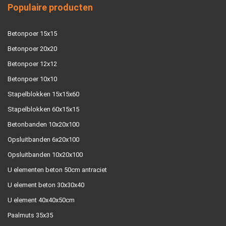
Populaire producten
Betonpoer 15x15
Betonpoer 20x20
Betonpoer 12x12
Betonpoer 10x10
Stapelblokken 15x15x60
Stapelblokken 60x15x15
Betonbanden 10x20x100
Opsluitbanden 6x20x100
Opsluitbanden 10x20x100
U elementen beton 50cm antraciet
U element beton 30x30x40
U element 40x40x50cm
Paalmuts 35x35