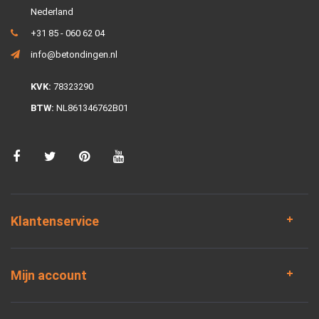
Nederland
+31 85 - 060 62 04
info@betondingen.nl
KVK:
78323290
BTW:
NL861346762B01
Klantenservice
Mijn account