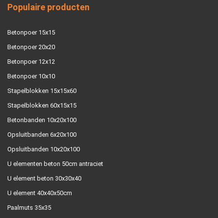
Populaire producten
Betonpoer 15x15
Betonpoer 20x20
Betonpoer 12x12
Betonpoer 10x10
Stapelblokken 15x15x60
Stapelblokken 60x15x15
Betonbanden 10x20x100
Opsluitbanden 6x20x100
Opsluitbanden 10x20x100
U elementen beton 50cm antraciet
U element beton 30x30x40
U element 40x40x50cm
Paalmuts 35x35