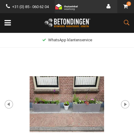
0
+31 (0) 85 - 060 62 04
WhatsApp klantenservice