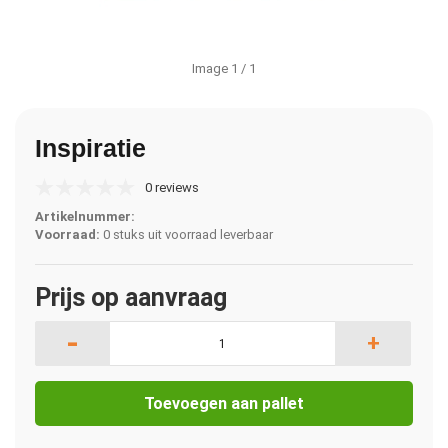
Image
1
/ 1
Inspiratie
0 reviews
Artikelnummer:
Voorraad:
0 stuks uit voorraad leverbaar
Prijs op aanvraag
-
+
Toevoegen aan pallet