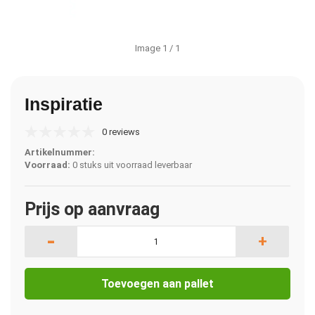
Image
1
/ 1
Inspiratie
0 reviews
Artikelnummer:
Voorraad:
0 stuks uit voorraad leverbaar
Prijs op aanvraag
-
+
Toevoegen aan pallet