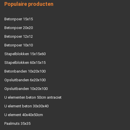
Populaire producten
Betonpoer 15x15
Betonpoer 20x20
Betonpoer 12x12
Betonpoer 10x10
Stapelblokken 15x15x60
Stapelblokken 60x15x15
Betonbanden 10x20x100
Opsluitbanden 6x20x100
Opsluitbanden 10x20x100
U elementen beton 50cm antraciet
U element beton 30x30x40
U element 40x40x50cm
Paalmuts 35x35