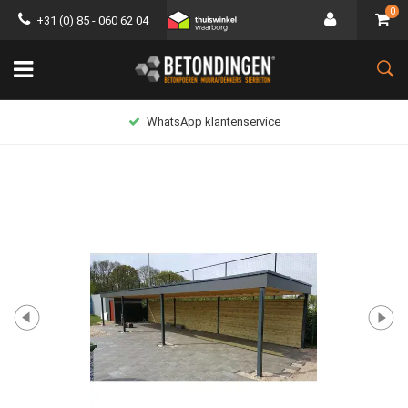
0
+31 (0) 85 - 060 62 04
WhatsApp klantenservice