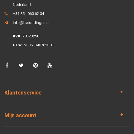
Nederland
+31 85 - 060 62 04
info@betondingen.nl
KVK:
78323290
BTW:
NL861346762B01
Klantenservice
Mijn account