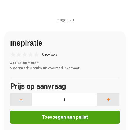
Image
1
/ 1
Inspiratie
0 reviews
Artikelnummer:
Voorraad:
0 stuks uit voorraad leverbaar
Prijs op aanvraag
-
+
Toevoegen aan pallet