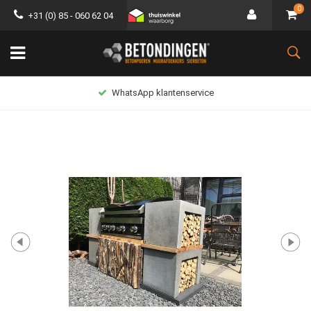
0
+31 (0) 85 - 060 62 04
WhatsApp klantenservice