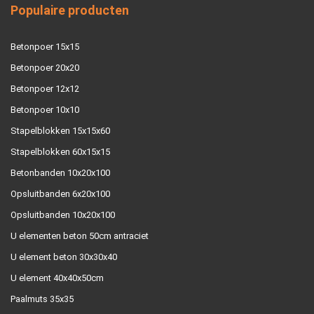
Populaire producten
Betonpoer 15x15
Betonpoer 20x20
Betonpoer 12x12
Betonpoer 10x10
Stapelblokken 15x15x60
Stapelblokken 60x15x15
Betonbanden 10x20x100
Opsluitbanden 6x20x100
Opsluitbanden 10x20x100
U elementen beton 50cm antraciet
U element beton 30x30x40
U element 40x40x50cm
Paalmuts 35x35