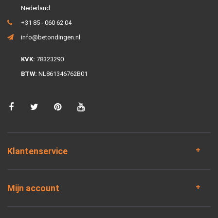
Nederland
+31 85 - 060 62 04
info@betondingen.nl
KVK:
78323290
BTW:
NL861346762B01
Klantenservice
Mijn account