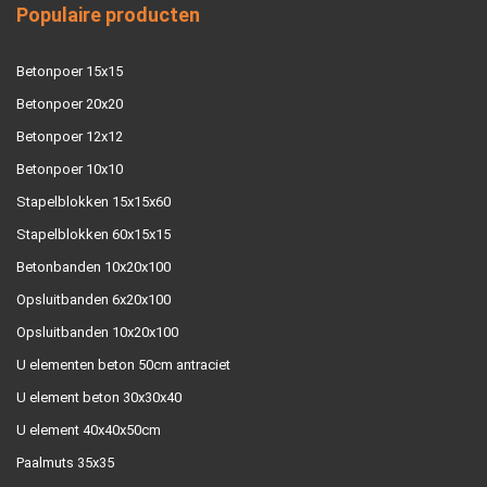
Populaire producten
Betonpoer 15x15
Betonpoer 20x20
Betonpoer 12x12
Betonpoer 10x10
Stapelblokken 15x15x60
Stapelblokken 60x15x15
Betonbanden 10x20x100
Opsluitbanden 6x20x100
Opsluitbanden 10x20x100
U elementen beton 50cm antraciet
U element beton 30x30x40
U element 40x40x50cm
Paalmuts 35x35