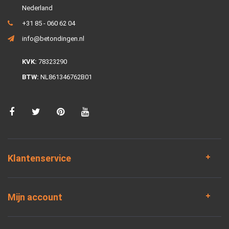
Nederland
+31 85 - 060 62 04
info@betondingen.nl
KVK:
78323290
BTW:
NL861346762B01
Klantenservice
Mijn account