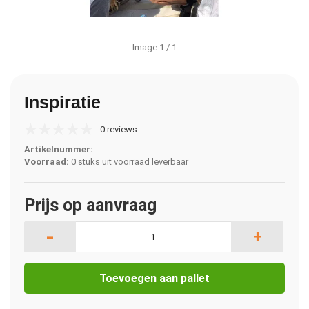
Image
1
/ 1
Inspiratie
0 reviews
Artikelnummer:
Voorraad:
0 stuks uit voorraad leverbaar
Prijs op aanvraag
-
+
Toevoegen aan pallet