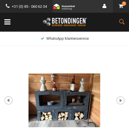
0
+31 (0) 85 - 060 62 04
WhatsApp klantenservice