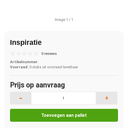
Image
1
/ 1
Inspiratie
0 reviews
Artikelnummer:
Voorraad:
0 stuks uit voorraad leverbaar
Prijs op aanvraag
-
+
Toevoegen aan pallet