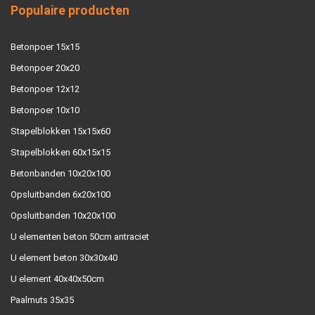
Populaire producten
Betonpoer 15x15
Betonpoer 20x20
Betonpoer 12x12
Betonpoer 10x10
Stapelblokken 15x15x60
Stapelblokken 60x15x15
Betonbanden 10x20x100
Opsluitbanden 6x20x100
Opsluitbanden 10x20x100
U elementen beton 50cm antraciet
U element beton 30x30x40
U element 40x40x50cm
Paalmuts 35x35