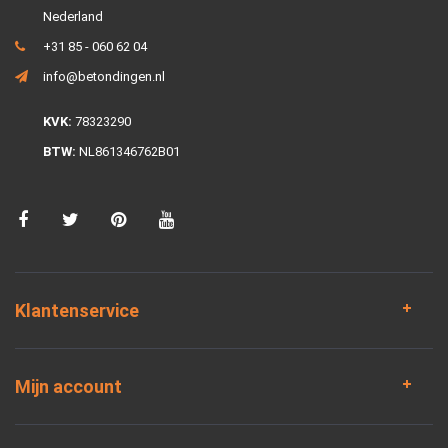
Nederland
+31 85 - 060 62 04
info@betondingen.nl
KVK:
78323290
BTW:
NL861346762B01
Klantenservice
Mijn account