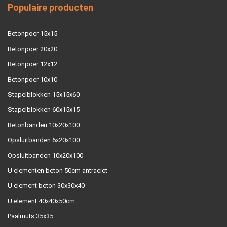
Populaire producten
Betonpoer 15x15
Betonpoer 20x20
Betonpoer 12x12
Betonpoer 10x10
Stapelblokken 15x15x60
Stapelblokken 60x15x15
Betonbanden 10x20x100
Opsluitbanden 6x20x100
Opsluitbanden 10x20x100
U elementen beton 50cm antraciet
U element beton 30x30x40
U element 40x40x50cm
Paalmuts 35x35