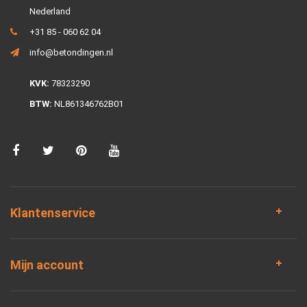
Nederland
+31 85 - 060 62 04
info@betondingen.nl
KVK:
78323290
BTW:
NL861346762B01
Klantenservice
Mijn account