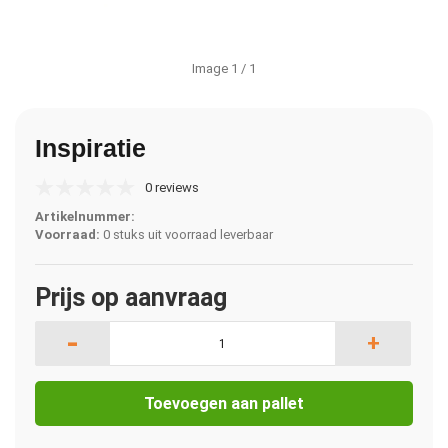
Image
1
/ 1
Inspiratie
0 reviews
Artikelnummer:
Voorraad:
0 stuks uit voorraad leverbaar
Prijs op aanvraag
-
+
Toevoegen aan pallet