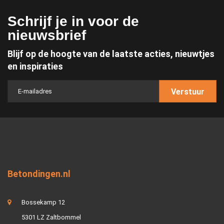
Schrijf je in voor de
nieuwsbrief
Blijf op de hoogte van de laatste acties, nieuwtjes
en inspiraties
Verstuur
Betondingen.nl
Bossekamp 12
5301 LZ Zaltbommel