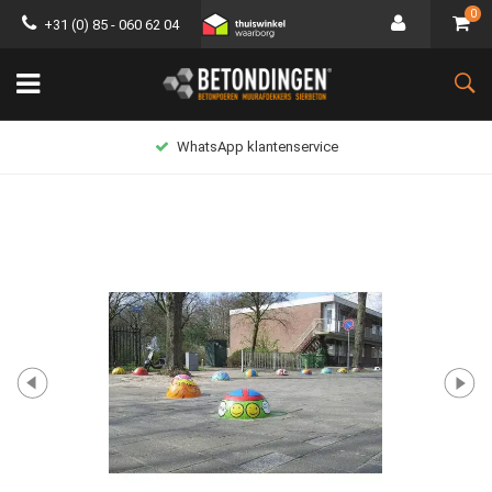
0
+31 (0) 85 - 060 62 04
WhatsApp klantenservice