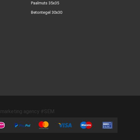
Paalmuts 35x35
Betontegel 30x30
marketing agency #SEM