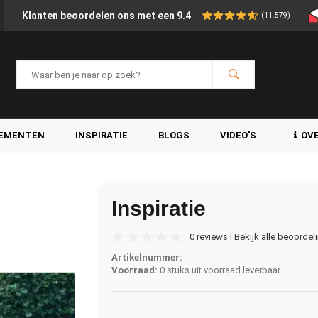
Klanten beoordelen ons met een 9.4
(11.579)
LEMENTEN
INSPIRATIE
BLOGS
VIDEO'S
OV
Inspiratie
0 reviews | Bekijk alle beoordel
Artikelnummer:
Voorraad:
0 stuks uit voorraad leverbaar