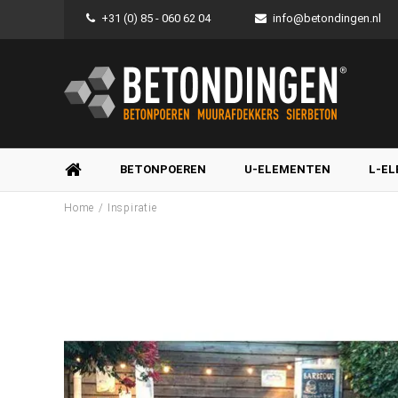
+31 (0) 85 - 060 62 04
info@betondingen.nl
BETONPOEREN
U-ELEMENTEN
L-E
/
Home
Inspiratie