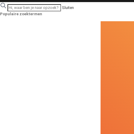
Sluiten
Populaire zoektermen