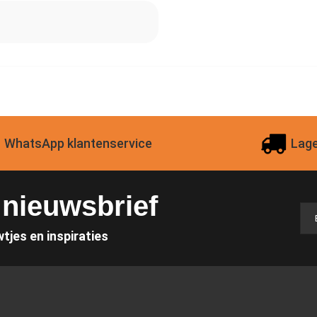
WhatsApp klantenservice
Lage
e nieuwsbrief
wtjes en inspiraties