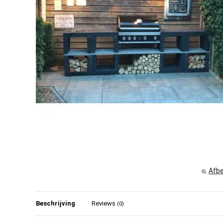
Afbe
Beschrijving
Reviews
(0)