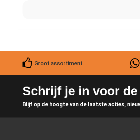
Groot assortiment
Schrijf je in voor d
Blijf op de hoogte van de laatste acties, nieu