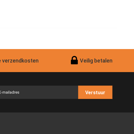
 verzendkosten
Veilig betalen
Verstuur