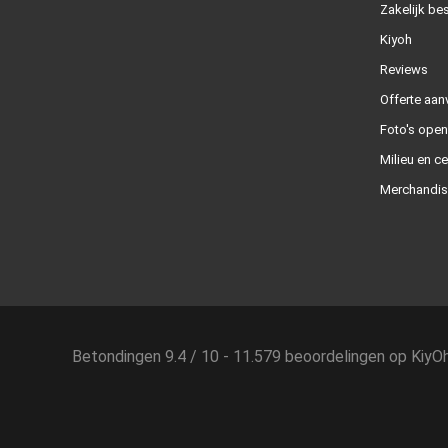
Zakelijk bes
Kiyoh
Reviews
Offerte aan
Foto's ope
Milieu en ce
Merchandis
Betondingen
9.4
/
10
-
11.579
beoordelingen op
KiyO