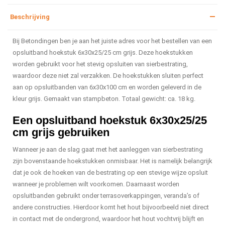
Beschrijving
Bij Betondingen ben je aan het juiste adres voor het bestellen van een
opsluitband hoekstuk 6x30x25/25 cm grijs. Deze hoekstukken
worden gebruikt voor het stevig opsluiten van sierbestrating,
waardoor deze niet zal verzakken. De hoekstukken sluiten perfect
aan op opsluitbanden van 6x30x100 cm en worden geleverd in de
kleur grijs. Gemaakt van stampbeton. Totaal gewicht: ca. 18 kg.
Een opsluitband hoekstuk 6x30x25/25
cm grijs gebruiken
Wanneer je aan de slag gaat met het aanleggen van sierbestrating
zijn bovenstaande hoekstukken onmisbaar. Het is namelijk belangrijk
dat je ook de hoeken van de bestrating op een stevige wijze opsluit
wanneer je problemen wilt voorkomen. Daarnaast worden
opsluitbanden gebruikt onder terrasoverkappingen, veranda’s of
andere constructies. Hierdoor komt het hout bijvoorbeeld niet direct
in contact met de ondergrond, waardoor het hout vochtvrij blijft en