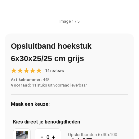
Image
1
/ 5
Opsluitband hoekstuk
6x30x25/25 cm grijs
14 reviews
Artikelnummer:
448
Voorraad:
11 stuks uit voorraad leverbaar
Maak een keuze:
Kies direct je benodigdheden
-
Opsluitbanden 6x30x100
+