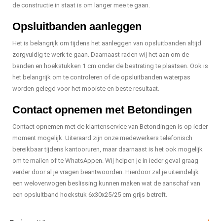
de constructie in staat is om langer mee te gaan.
Opsluitbanden aanleggen
Het is belangrijk om tijdens het aanleggen van opsluitbanden altijd
zorgvuldig te werk te gaan. Daarnaast raden wij het aan om de
banden en hoekstukken 1 cm onder de bestrating te plaatsen. Ook is
het belangrijk om te controleren of de opsluitbanden waterpas
worden gelegd voor het mooiste en beste resultaat.
Contact opnemen met Betondingen
Contact opnemen met de klantenservice van Betondingen is op ieder
moment mogelijk. Uiteraard zijn onze medewerkers telefonisch
bereikbaar tijdens kantooruren, maar daarnaast is het ook mogelijk
om te mailen of te WhatsAppen. Wij helpen je in ieder geval graag
verder door al je vragen beantwoorden. Hierdoor zal je uiteindelijk
een weloverwogen beslissing kunnen maken wat de aanschaf van
een opsluitband hoekstuk 6x30x25/25 cm grijs betreft.