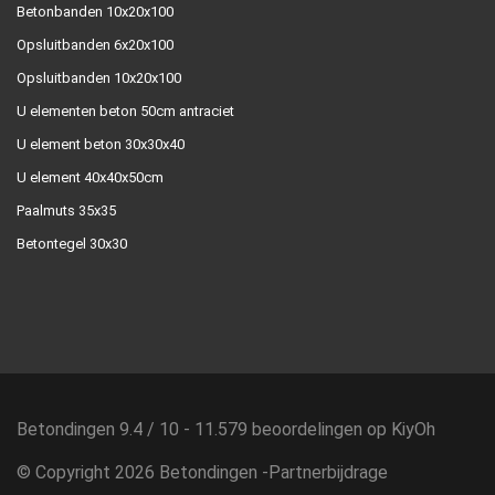
Betonbanden 10x20x100
Opsluitbanden 6x20x100
Opsluitbanden 10x20x100
U elementen beton 50cm antraciet
U element beton 30x30x40
U element 40x40x50cm
Paalmuts 35x35
Betontegel 30x30
Betondingen
9.4
/
10
-
11.579
beoordelingen op
KiyOh
© Copyright 2026 Betondingen -
Partnerbijdrage