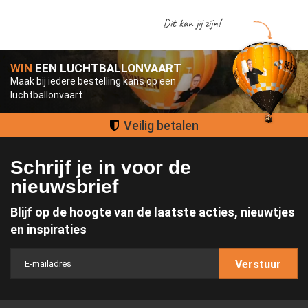
Dit kan jij zijn!
WIN
EEN LUCHTBALLONVAART
Maak bij iedere bestelling kans op een
luchtballonvaart
Groot assortiment
Schrijf je in voor de
nieuwsbrief
Blijf op de hoogte van de laatste acties, nieuwtjes
en inspiraties
Verstuur