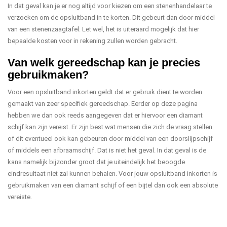
In dat geval kan je er nog altijd voor kiezen om een stenenhandelaar te
verzoeken om de opsluitband in te korten. Dit gebeurt dan door middel
van een stenenzaagtafel. Let wel, het is uiteraard mogelijk dat hier
bepaalde kosten voor in rekening zullen worden gebracht.
Van welk gereedschap kan je precies
gebruikmaken?
Voor een opsluitband inkorten geldt dat er gebruik dient te worden
gemaakt van zeer specifiek gereedschap. Eerder op deze pagina
hebben we dan ook reeds aangegeven dat er hiervoor een diamant
schijf kan zijn vereist. Er zijn best wat mensen die zich de vraag stellen
of dit eventueel ook kan gebeuren door middel van een doorslijpschijf
of middels een afbraamschijf. Dat is niet het geval. In dat geval is de
kans namelijk bijzonder groot dat je uiteindelijk het beoogde
eindresultaat niet zal kunnen behalen. Voor jouw opsluitband inkorten is
gebruikmaken van een diamant schijf of een bijtel dan ook een absolute
vereiste.