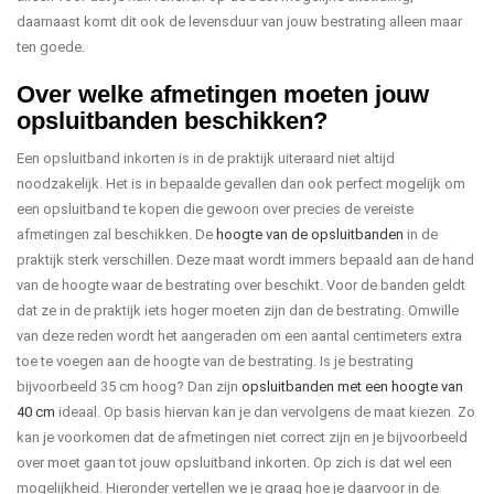
daarnaast komt dit ook de levensduur van jouw bestrating alleen maar
ten goede.
Over welke afmetingen moeten jouw
opsluitbanden beschikken?
Een opsluitband inkorten is in de praktijk uiteraard niet altijd
noodzakelijk. Het is in bepaalde gevallen dan ook perfect mogelijk om
een opsluitband te kopen die gewoon over precies de vereiste
afmetingen zal beschikken. De
hoogte van de opsluitbanden
in de
praktijk sterk verschillen. Deze maat wordt immers bepaald aan de hand
van de hoogte waar de bestrating over beschikt. Voor de banden geldt
dat ze in de praktijk iets hoger moeten zijn dan de bestrating. Omwille
van deze reden wordt het aangeraden om een aantal centimeters extra
toe te voegen aan de hoogte van de bestrating. Is je bestrating
bijvoorbeeld 35 cm hoog? Dan zijn
opsluitbanden met een hoogte van
40 cm
ideaal. Op basis hiervan kan je dan vervolgens de maat kiezen. Zo
kan je voorkomen dat de afmetingen niet correct zijn en je bijvoorbeeld
over moet gaan tot jouw opsluitband inkorten. Op zich is dat wel een
mogelijkheid. Hieronder vertellen we je graag hoe je daarvoor in de