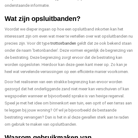
onderstaande informatie.
Wat zijn opsluitbanden?
Voordat we dieper ingaan op hoe een opsluitband inkorten kan het
interessant zijn om even wat meer te vertellen over wat opsluitbanden nu
precies zijn. Voor dit type
trottoirbanden
geldt dat ze ook bekend staan
onder de naam 'betonbanden'. Deze vormen eigenlijk de begrenzing van
de bestrating. Deze begrenzing zorgt ervoor dat de bestrating kan
worden opgesloten. Hierdoor kan deze geen kant meer op. Zo kan je
heel wat vervelende verrassingen op een efficiënte manier voorkomen.
Door het realiseren van een strakke begrenzing kan ervoor worden
gezorgd dat het onderliggende zand niet meer kan verschuiven of kan
wegspoelen wanneer er bijvoorbeeld sprake is van hevige regenval.
Speel je met het idee om binnenkort een tuin, een oprit of een terras aan
te leggen bij jouw woning? Of wil je bijvoorbeeld de bestaande
bestrating vervangen? Dan is het in al deze gevallen sterk aan te raden
om gebruik te maken van opsluitbanden.
Waarom gebruikmaken van