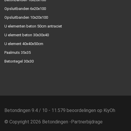
Opsluitbanden 6x20x100
Opsluitbanden 10x20x100
U elementen beton 50cm antraciet
U element beton 30x30x40
U element 40x40x50cm
Paalmuts 35x35
Betontegel 30x30
Betondingen
9.4
/
10
-
11.579
beoordelingen op
KiyOh
© Copyright 2026 Betondingen -
Partnerbijdrage