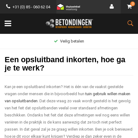
0
+31 (0) 85 - 060 62 04
Groot assortiment
Een opsluitband inkorten, hoe ga
je te werk?
Kan je een opsluitband inkorten? Het is één van de vaakst gestelde
vragen onder mensen die in bijvoorbeeld hun
tuin gebruik willen maken
van opsluitbanden
. Dat deze vraag zo vaak wordt gesteld is het gevolg
van het feit dat opsluitbanden veelal over standaard afmetingen
beschikken. Ondanks het feit dat deze afmetingen wel nog eens willen
variëren in de praktijk is de kans aanwezig dat ze toch niet perfect
passen. In dat geval zal je ze graag willen inkorten. Ben je ook benieuwd
hoe je dit voor elkaar kunt krijgen? Verdiep je dan zeker even in de