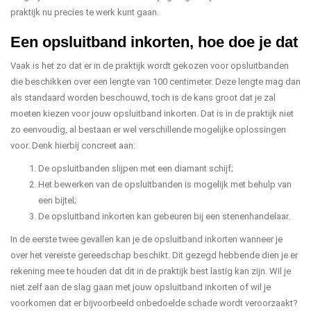
praktijk nu precies te werk kunt gaan.
Een opsluitband inkorten, hoe doe je dat
Vaak is het zo dat er in de praktijk wordt gekozen voor opsluitbanden
die beschikken over een lengte van 100 centimeter. Deze lengte mag dan
als standaard worden beschouwd, toch is de kans groot dat je zal
moeten kiezen voor jouw opsluitband inkorten. Dat is in de praktijk niet
zo eenvoudig, al bestaan er wel verschillende mogelijke oplossingen
voor. Denk hierbij concreet aan:
De opsluitbanden slijpen met een diamant schijf;
Het bewerken van de opsluitbanden is mogelijk met behulp van
een bijtel;
De opsluitband inkorten kan gebeuren bij een stenenhandelaar.
In de eerste twee gevallen kan je de opsluitband inkorten wanneer je
over het vereiste gereedschap beschikt. Dit gezegd hebbende dien je er
rekening mee te houden dat dit in de praktijk best lastig kan zijn. Wil je
niet zelf aan de slag gaan met jouw opsluitband inkorten of wil je
voorkomen dat er bijvoorbeeld onbedoelde schade wordt veroorzaakt?