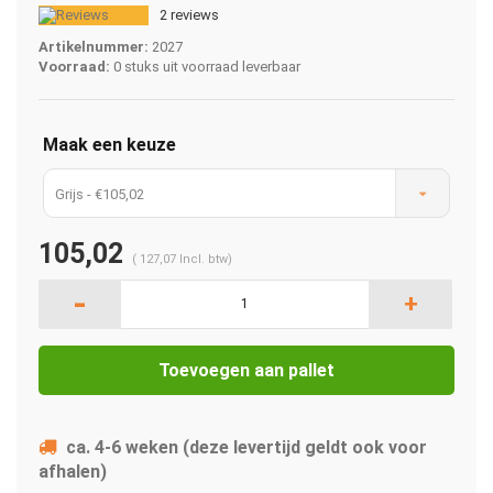
2 reviews
Artikelnummer:
2027
Voorraad:
0 stuks uit voorraad leverbaar
Maak een keuze
Grijs - €105,02
105,02
(
127,07
Incl. btw)
-
+
Toevoegen aan pallet
ca. 4-6 weken (deze levertijd geldt ook voor
afhalen)