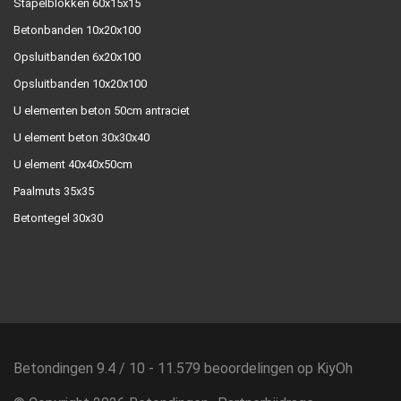
Stapelblokken 60x15x15
Betonbanden 10x20x100
Opsluitbanden 6x20x100
Opsluitbanden 10x20x100
U elementen beton 50cm antraciet
U element beton 30x30x40
U element 40x40x50cm
Paalmuts 35x35
Betontegel 30x30
Betondingen
9.4
/
10
-
11.579
beoordelingen op
KiyOh