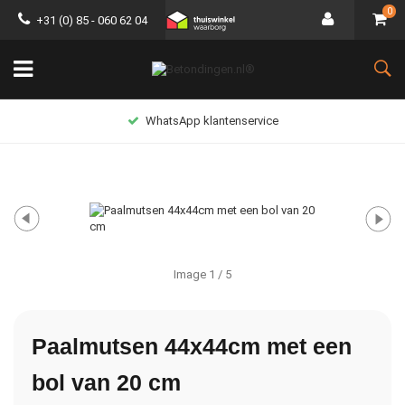
0
+31 (0) 85 - 060 62 04
WhatsApp klantenservice
Image
1
/ 5
Paalmutsen 44x44cm met een
bol van 20 cm