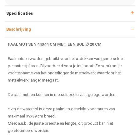
Specificaties
Beschrijving
PAALMUTSEN 44X44 CM MET EEN BOL ∅ 20 CM
Paalmutsen worden gebruikt voor het afdekken van gemetselde
penanten/pilaren. Bijvoorbeeld voor je inrijpoort. Zo voorkom je
vochtopname van het onderliggende metselwerk waardoor het
metselwerk langer meegaat.
De paalmutsen kunnen in metselspecie vast gelegd worden.
*Ivm de waterhol is deze paalmuts geschikt voor muren van
maximaal 39x39 cm breed.
Meet a.u.b. de juiste breedte en lengte, dit product kan niet
geretourneerd worden.