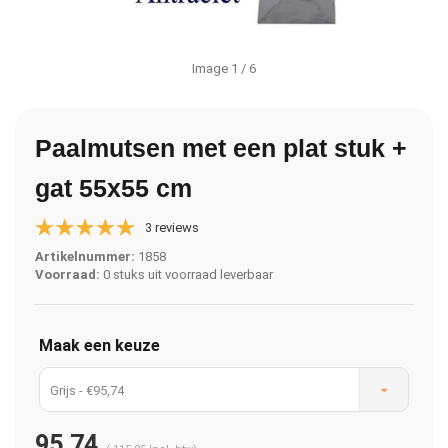
Image
1
/ 6
Paalmutsen met een plat stuk +
gat 55x55 cm
3 reviews
Artikelnummer:
1858
Voorraad:
0 stuks uit voorraad leverbaar
Maak een keuze
Grijs - €95,74
95,74