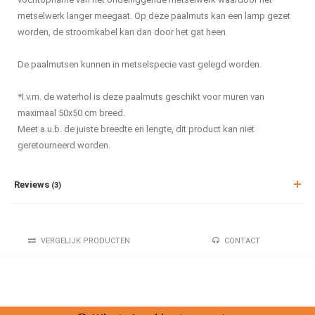
metselwerk langer meegaat. Op deze paalmuts kan een lamp gezet
worden, de stroomkabel kan dan door het gat heen.
De paalmutsen kunnen in metselspecie vast gelegd worden.
*I.v.m. de waterhol is deze paalmuts geschikt voor muren van
maximaal 50x50 cm breed.
Meet a.u.b. de juiste breedte en lengte, dit product kan niet
geretourneerd worden.
Reviews
(3)
VERGELIJK PRODUCTEN
CONTACT