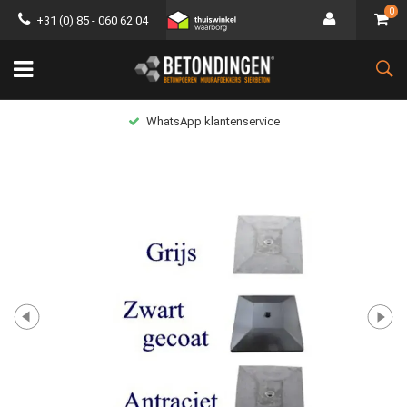
0
+31 (0) 85 - 060 62 04
WhatsApp klantenservice